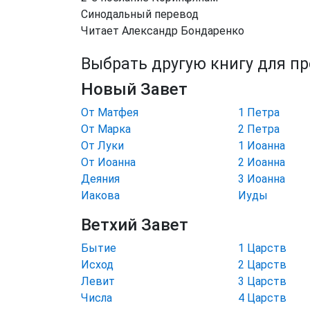
Синодальный перевод
Читает Александр Бондаренко
Выбрать другую книгу для п
Новый Завет
От Матфея
1 Петра
От Марка
2 Петра
От Луки
1 Иоанна
От Иоанна
2 Иоанна
Деяния
3 Иоанна
Иакова
Иуды
Ветхий Завет
Бытие
1 Царств
Исход
2 Царств
Левит
3 Царств
Числа
4 Царств