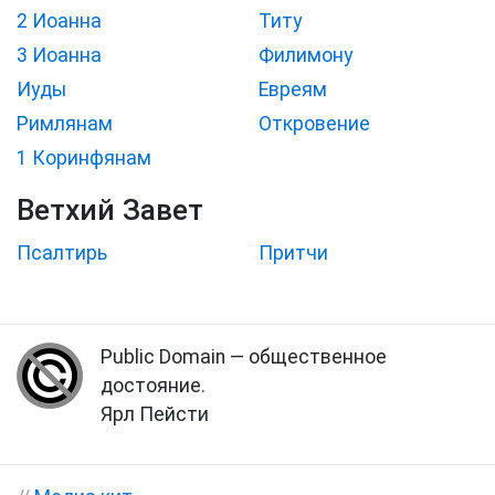
2 Иоанна
Титу
3 Иоанна
Филимону
Иуды
Евреям
Римлянам
Откровение
1 Коринфянам
Ветхий Завет
Псалтирь
Притчи
Public Domain — общественное
достояние.
Ярл Пейсти