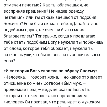
отмечен печатью? Как ты облечешься, не
восприняв крещение? Не надев одежду
нетления? Или ты отказываешься от подобия
Божиего? Если бы я сказал тебе: «Давай, стань
подобным царю», не счел ли бы ты меня
благодетелем? Теперь же, когда я предлагаю
тебе стать подобным Богу, неужели ты побежишь
от слова, которое тебя обожает, неужели ты
заткнешь уши, чтобы не слышать спасительных
слов?
«И сотворил Бог человека по образу Своему».
«Человека, — говорит жена, — но какое это имеет
отношение ко мне? Сотворен был муж, —
продолжает она, — ведь не сказал Бог: «Та,
которая есть человек», но определением
«человек» Он показал, что речь идет о мужском