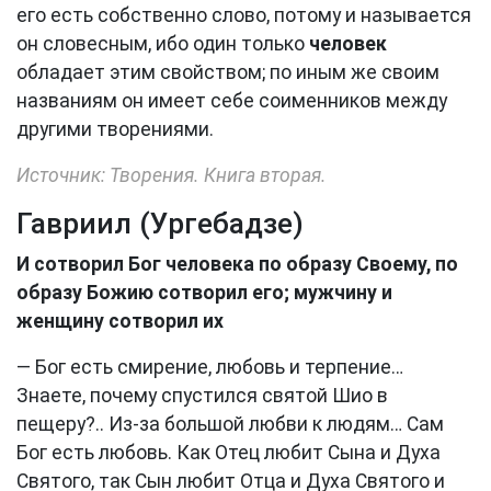
его есть собственно слово, потому и называется
он словесным, ибо один только
человек
обладает этим свойством; по иным же своим
названиям он имеет себе соименников между
другими творениями.
Источник: Творения. Книга вторая.
Гавриил (Ургебадзе)
И сотворил Бог человека по образу Своему, по
образу Божию сотворил его; мужчину и
женщину сотворил их
— Бог есть смирение, любовь и терпение…
Знаете, почему спустился святой Шио в
пещеру?.. Из-за большой любви к людям… Сам
Бог есть любовь. Как Отец любит Сына и Духа
Святого, так Сын любит Отца и Духа Святого и