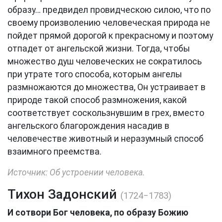
образу… предвидел провидческою силою, что по
своему произволению человеческая природа не
пойдет прямой дорогой к прекрасному и поэтому
отпадет от ангельской жизни. Тогда, чтобы
множество душ человеческих не сократилось
при утрате того способа, которым ангелы
размножаются до множества, Он устраивает в
природе такой способ размножения, какой
соответствует соскользнувшим в грех, вместо
ангельского благорождения насадив в
человечестве животный и неразумный способ
взаимного преемства.
Источник: Об устроении человека.
Тихон Задонский
(1724−1783)
И сотвори Бог человека, по образу Божию