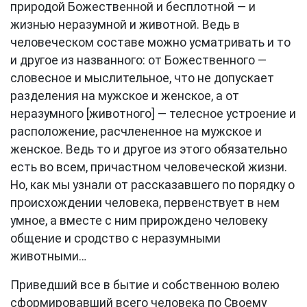
природой Божественной и бесплотной — и
жизнью неразумной и животной. Ведь в
человеческом составе можно усматривать и то
и другое из названного: от Божественного —
словесное и мыслительное, что не допускает
разделения на мужское и женское, а от
неразумного [животного] — телесное устроение и
расположение, расчлененное на мужское и
женское. Ведь то и другое из этого обязательно
есть во всем, причастном человеческой жизни.
Но, как мы узнали от рассказавшего по порядку о
происхождении человека, первенствует в нем
умное, а вместе с ним прирождено человеку
общение и сродство с неразумными
животными…
Приведший все в бытие и собственною волею
сформировавший всего человека по Своему