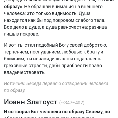
образу»
. Не обращай внимания на внешнего
человека: это только видимость. Душа
находится как бы под покровом слабого тела.
Все дело в душе, а душа равночестна; разница
лишь в покрове.
И вот ты стал подобный Богу своей добротою,
терпением, послушанием, любовью к брату и
ближним; ты ненавидишь зло и подавляешь
греховные страсти, дабы приобрести право
владычествовать.
Источник: Беседа первая о сотворении человека
по образу.
Иоанн Златоуст
(~347−407)
И сотворил Бог человека по образу Своему, по