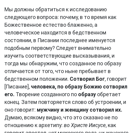
Мы должны обратиться к исследованию
следующего вопроса: почему, в то время как
Божественное естество блаженно, а
человеческое находится в бедственном
состоянии, в Писании последнее именуется
подобным первому? Следует внимательно
изучить соответствующие высказывания, и
тогда мы обнаружим, что созданное по образу
отличается от того, что ныне пребывает в
бедственном положении.
Сотворил Бог
, говорит
[Писание],
человека, по образу Божию сотворил
его.
Творение созданного по
образу
обретает
конец. Затем повторяется слово об устроении, и
оно говорит:
мужчину и женщину сотворил их.
Думаю, всякому видно, что это сказано не по
отношению к архетипу:
во Христе Иисусе
, как