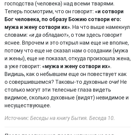
господства (человека) над всеми тварями.
Теперь посмотрим, что он говорит:
«и сотвори
Бог человека, по образу Божию сотвори его:
мужа и жену сотвори их»
. На что выше намекнул
словами:
«и да обладают»
, о том здесь говорит
яснее. Впрочем и это открыл нам еще не вполне,
потому что еще не сказал нам о создании (мужа
и жены), еще не показал, откуда произошла жена,
а уже говорит:
«мужа и жену сотвори их»
.
Видишь, как о небывшем еще он повествует как
о совершившемся? Таковы-то духовные очи! Не
столько могут эти телесные глаза видеть
видимое, сколько духовные (видят) невидимое и
несуществующее.
Источник: Беседы на книгу Бытия. Беседа 10.