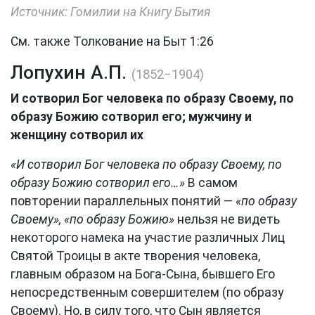
Источник: Гомилии на Книгу Бытия
См. также Толкование на Быт 1:26
Лопухин А.П.
(1852−1904)
И сотворил Бог человека по образу Своему, по
образу Божию сотворил его; мужчину и
женщину сотворил их
«И сотворил Бог человека по образу Своему, по
образу Божию сотворил его…»
В самом
повторении параллельных понятий —
«по образу
Своему», «по образу Божию»
нельзя не видеть
некоторого намека на участие различных Лиц
Святой Троицы в акте творения человека,
главным образом на Бога-Сына, бывшего Его
непосредственным совершителем (по образу
Своему). Но, в силу того, что Сын является