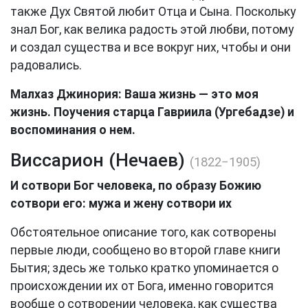
также Дух Святой любит Отца и Сына. Поскольку
знал Бог, как велика радость этой любви, потому
и создал существа и все вокруг них, чтобы и они
радовались.
Малхаз Джинория: Ваша жизнь — это моя
жизнь. Поучения старца Гавриила (Ургебадзе) и
воспоминания о нем.
Виссарион (Нечаев)
(1822−1905)
И сотвори Бог человека, по образу Божию
сотвори его: мужа и жену сотвори их
Обстоятельное описание того, как сотворены
первые люди, сообщено во второй главе книги
Бытия; здесь же только кратко упоминается о
происхождении их от Бога, именно говорится
вообще о сотворении человека, как существа