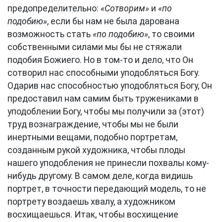
предопределительно:
«Сотворим»
и
«по
подобию»
, если бы нам не была дарована
возможность стать
«по подобию»
, то своими
собственными силами мы бы не стяжали
подобия Божиего. Но в том-то и дело, что Он
сотворил нас способными уподобляться Богу.
Одарив нас способностью уподобляться Богу, Он
предоставил нам самим быть тружениками в
уподоблении Богу, чтобы мы получили за (этот)
труд вознаграждение, чтобы мы не были
инертными вещами, подобно портретам,
созданным рукой художника, чтобы плоды
нашего уподобления не принесли похвалы кому-
нибудь другому. В самом деле, когда видишь
портрет, в точности передающий модель, то не
портрету воздаешь хвалу, а художником
восхищаешься. Итак, чтобы восхищение