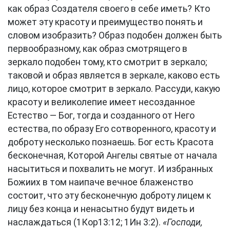
как образ Создателя своего в себе иметь? Кто
может эту красоту и преимущество понять и
словом изобразить? Образ подобен должен быть
первообразному, как образ смотрящего в
зеркало подобен тому, кто смотрит в зеркало;
таковой и образ является в зеркале, каково есть
лицо, которое смотрит в зеркало. Рассуди, какую
красоту и великолепие имеет несозданное
Естество — Бог, тогда и созданного от Него
естества, по образу Его сотворенного, красоту и
доброту несколько познаешь. Бог есть Красота
бесконечная, Которой Ангелы святые от начала
насытиться и похвалить не могут. И избранных
Божиих в том наипаче вечное блаженство
состоит, что эту бесконечную доброту лицем к
лицу без конца и ненасытно будут видеть и
наслаждаться (1Кор13:12; 1Ин 3:2).
«Господи,