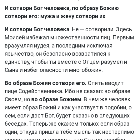
И сотвори Бог человека, по образу Божию
сотвори его: мужа и жену сотвори их
И сотвори Бог человека
. Не — сотворили. Здесь
Моисей избежал множественности лиц. Первым
вразумляя иудея, а последним исключая
язычество, он безопасно возвратился к
единству, чтобы ты вместе с Отцем разумел и
Сына и избег опасности многобожия.
Во образе Божии сотвори его.
Опять вводит
лице Содейственника. Ибо не сказал: во образе
Своем, но
во образе Божием
. В чем же человек
имеет образ Божий и как участвует в подобии, о
сем, если даст Бог, будет сказано в следующих
беседах. Теперь же скажем только: если образ
один, откуда пришла тебе мысль так нестерпимо