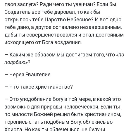
твоя заслуга? Ради чего ты увенчан? Если бы
Создатель все тебе даровал, то как бы
открылось тебе Царство Небесное? И вот одно
тебе дано, а другое оставлено незавершенным,
дабы ты совершенствовался и стал достойным
исходящего от Бога воздаяния.
— Каким же образом мы достигаем того, что
«по
подобию»
?
— Через Евангелие.
— Что такое христианство?
— Это уподобление Богу в той мере, в какой это
возможно для природы человеческой. Если ты
по милости Божией решил быть христианином,
торопись стать подобным Богу, облекись во
Христа. Но как ты облечешься, не будучи