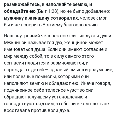
размножайтесь, и наполняйте землю, и
обладайте ею
(Быт 1:28), но не было добавлено:
мужчину и женщину сотворил их,
человек мог
бы и не поверить Божиему благословению…
Наш внутренний человек состоит из духа и души.
Мужчиной называется дух; женщиной может
именоваться душа. Если они имеют согласие и
мир между собой, то в силу самого этого
согласия плодятся и размножаются, и
порождают детей — здравый смысл и разумение,
или полезные помыслы, которыми они
наполняют землю и обладают ею. Иначе говоря,
подчиненное себе телесное чувство они
обращают к лучшему установлению и
господствуют над ним, чтобы ни в ком плоть не
восставала против воли духа.