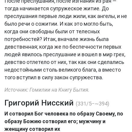
После преслушания, после изгнания из рая —
тогда начинается супружеское житие. До
преслушания первые люди жили, как ангелы, и не
было речи о сожитии. И как это могло быть,
когда они свободны были от телесных
потребностей? Итак, вначале жизнь была
девственная; когда же по беспечности первых
людей явилось преслушание и вошел в мир грех,
девство отлетело от них, так как они сделались
недостойными столь великого блага, а вместо
того вступил в силу закон супружества.
Источник: Гомилии на Книгу Бытия.
Григорий Нисский
(331/5−~394)
И сотворил Бог человека по образу Своему, по
образу Божию сотворил его; мужчину и
женщину сотворил их