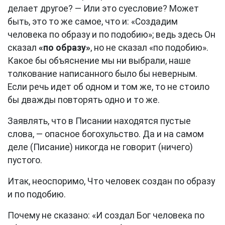
делает другое? — Или это суесловие? Может
быть, это то же самое, что и: «Создадим
человека по образу и по подобию»; ведь здесь Он
сказал
«по образу»
, но не сказал «по подобию».
Какое бы объяснение мы ни выбрали, наше
толкование написанного было бы неверным.
Если речь идет об одном и том же, то не стоило
бы дважды повторять одно и то же.
Заявлять, что в Писании находятся пустые
слова, — опасное богохульство. Да и на самом
деле (Писание) никогда не говорит (ничего)
пустого.
Итак, неоспоримо, Что человек создан по образу
и по подобию.
Почему не сказано: «И создал Бог человека по