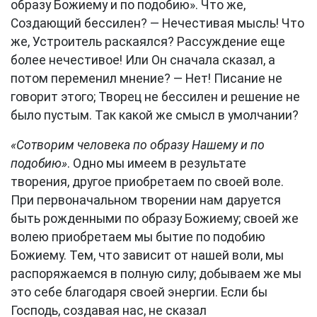
образу Божиему и по подобию». Что же,
Создающий бессилен? — Нечестивая мысль! Что
же, Устроитель раскаялся? Рассуждение еще
более нечестивое! Или Он сначала сказал, а
потом переменил мнение? — Нет! Писание не
говорит этого; Творец не бессилен и решение не
было пустым. Так какой же смысл в умолчании?
«Сотворим человека по образу Нашему и по
подобию»
. Одно мы имеем в результате
творения, другое приобретаем по своей воле.
При первоначальном творении нам даруется
быть рожденными по образу Божиему; своей же
волею приобретаем мы бытие по подобию
Божиему. Тем, что зависит от нашей воли, мы
распоряжаемся в полную силу; добываем же мы
это себе благодаря своей энергии. Если бы
Господь, создавая нас, не сказал