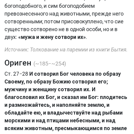
богоподобного, и сим богоподобием
превознесенного над животными, прежде него
сотворенными; потом присовокуплено, что сие
существо сотворено не в одной особи, но и в
двух:
«мужа и жену сотвори их»
.
Источник: Толкование на паремии из книги Бытия.
Ориген
(~185−~254)
Ст. 27−28
И сотворил Бог человека по образу
Своему, по образу Божию сотворил его;
мужчину и женщину сотворил их. И
благословил их Бог, и сказал им Бог: плодитесь
и размножайтесь, и наполняйте землю, и
обладайте ею, и владычествуйте над рыбами
морскими и над птицами небесными, и над
всяким животным, пресмыкающимся по земле