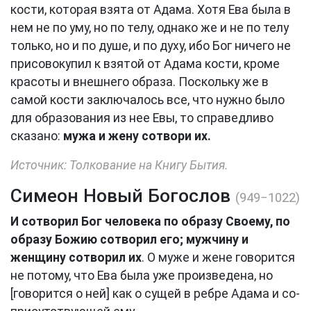
кости, которая взята от Адама. Хотя Ева была в
нем не по уму, но по телу, однако же и не по телу
только, но и по душе, и по духу, ибо Бог ничего не
присовокупил к взятой от Адама кости, кроме
красоты и внешнего образа. Поскольку же в
самой кости заключалось все, что нужно было
для образования из нее Евы, то справедливо
сказано:
мужа и жену сотвори их.
Источник: Толкование на Книгу Бытия.
Симеон Новый Богослов
(949−1022)
И сотворил Бог человека по образу Своему, по
образу Божию сотворил его; мужчину и
женщину сотворил их
. О муже и жене говорится
не потому, что Ева была уже произведена, но
[говорится о ней] как о сущей в ребре Адама и со-