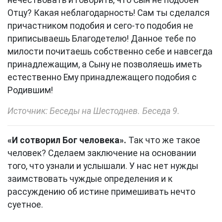
нечествовать и говорить, что Сын не подобен
Отцу? Какая неблагодарность! Сам ты сделался
причастником подобия и сего-то подобия не
приписываешь Благодетелю! Данное тебе по
милости почитаешь собственно себе и навсегда
принадлежащим, а Сыну не позволяешь иметь
естественно Ему принадлежащего подобия с
Родившим!
Источник: Беседы на Шестоднев. Беседа 9.
«И сотворил Бог человека».
Так что же такое
человек? Сделаем заключение на основании
того, что узнали и услышали. У нас нет нужды
заимствовать чуждые определения и к
рассуждению об истине примешивать нечто
суетное.