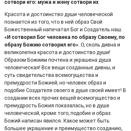
сотвори его: мужа и жену сотвори их
Красота и достоинство души человеческой
познается из того, что в ней образ Свой
Божественный напечатал Бог и Создатель наш.
«И сотворил Бог человека по образу Своему, по
образу Божию сотворил его»
. О, сколь дивна и
великолепна красота и достоинство души!
Образом Божиим почтена и украшена душа
человеческая! Все вещи созданные дивны, и
суть свидетельства всемогущества и
премудрости Божией, но человек образ и
подобие Создателя своего в душе своей имеет! В
создании всех прочих вещей всемогущество и
премудрость Божия показалась, но в душе
человеческой, кроме того, подобие и образ
Божий написан явился. Какое может быть
большее украшение и преимущество созданию,