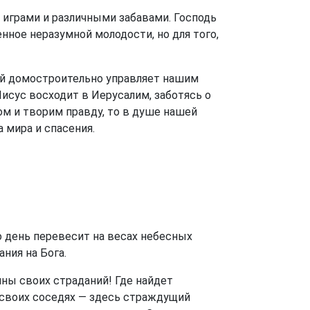
 играми и различными забавами. Господь
енное неразумной молодости, но для того,
ый домостроительно управляет нашим
Иисус восходит в Иерусалим, заботясь о
ом и творим правду, то в душе нашей
 мира и спасения.
о день перевесит на весах небесных
ния на Бога.
ины своих страданий! Где найдет
в своих соседях — здесь страждущий