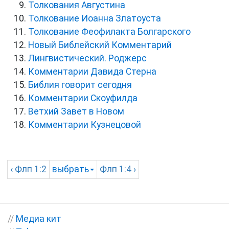
Толкования Августина
Толкование Иоанна Златоуста
Толкование Феофилакта Болгарского
Новый Библейский Комментарий
Лингвистический. Роджерс
Комментарии Давида Стерна
Библия говорит сегодня
Комментарии Скоуфилда
Ветхий Завет в Новом
Комментарии Кузнецовой
‹
Флп
1:2
выбрать
Флп
1:4 ›
//
Медиа кит