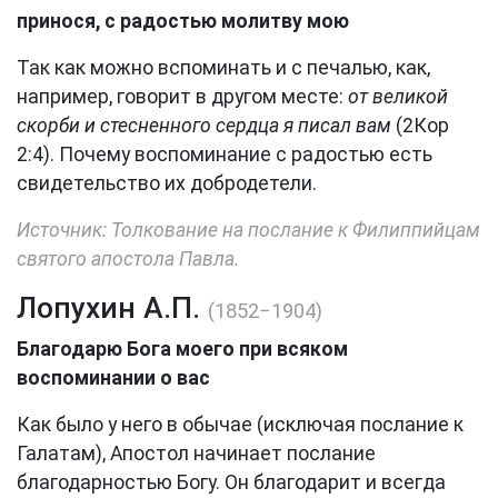
принося, с радостью молитву мою
Так как можно вспоминать и с печалью, как,
например, говорит в другом месте:
от великой
скорби и стесненного сердца я писал вам
(2Кор
2:4). Почему воспоминание с радостью есть
свидетельство их добродетели.
Источник: Толкование на послание к Филиппийцам
святого апостола Павла.
Лопухин А.П.
(1852−1904)
Благодарю Бога моего при всяком
воспоминании о вас
Как было у него в обычае (исключая послание к
Галатам), Апостол начинает послание
благодарностью Богу. Он благодарит и всегда