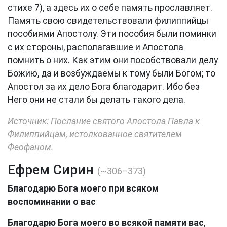
стихе 7), а здесь их о себе память прославляет.
Память свою свидетельствовали филиппийцы
пособиями Апостолу. Эти пособия были поминки
с их стороны, располагавшие и Апостола
помнить о них. Как этим они пособствовали делу
Божию, да и возбуждаемы к тому были Богом; то
Апостол за их дело Бога благодарит. Ибо без
Него они не стали бы делать такого дела.
Источник: Послание святого Апостола Павла к
Филиппийцам, истолкованное святителем
Феофаном.
Ефрем Сирин
(~306−373)
Благодарю Бога моего при всяком
воспоминании о вас
Благодарю Бога моего во всякой памяти вас
,