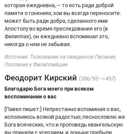
которая ежедневна, — то есть ради доброй
памяти о гонениях, кои вы всегда переносите:
может быть ради добра, сделанного ими
Апостолу во время преследования его (в
Филиппах), он ежедневно вспоминал это,
никогда о нем не забывая.
Источник: Толкование на священное Писание.
Послание к Филиппийцам
Феодорит Кирский
(386/93−~457)
Благодарю Бога моего при всяком
воспоминании о вас
[Павел пишет:] Непрестанно вспоминая о вас,
исполняюсь всякой радостью; песнословлю же
Бога всяческих, что и проповедь евангельскую
вы приняли с усердием, и доныне пребыли