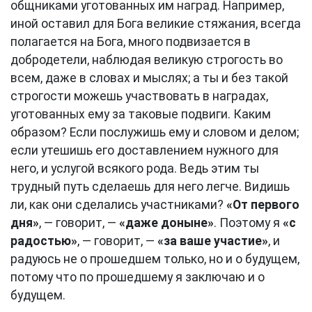
общниками уготованных им наград. Например,
иной оставил для Бога великие стяжания, всегда
полагается на Бога, много подвизается в
добродетели, наблюдая великую строгость во
всем, даже в словах и мыслях; а ты и без такой
строгости можешь участвовать в наградах,
уготованных ему за таковые подвиги. Каким
образом? Если послужишь ему и словом и делом;
если утешишь его доставлением нужного для
него, и услугой всякого рода. Ведь этим ты
трудный путь сделаешь для него легче. Видишь
ли, как они сделались участниками?
«От первого
дня»
, — говорит, —
«даже доныне»
. Поэтому я
«с
радостью»
, — говорит, —
«за ваше участие»
, и
радуюсь не о прошедшем только, но и о будущем,
потому что по прошедшему я заключаю и о
будущем.