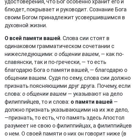
удостоверения, что Бог особенно хранит его и
блюдет, покрывает и руководит. Сознание Бога
своим Богом принадлежит усовершившимся в
духовной жизни.
О всей памяти вашей
. Слова сии стоят в
одинаковом грамматическом сочетании с
нижеследующими:
о общении вашем
, — как по-
славянски, так и по-гречески, — то есть
благодарю Бога о памяти вашей, — благодарю о
общении вашем. Судя по сему, слова сии должно
признать поясняющими друг друга. Почему, если
слова:
о общении вашем
— указывают на дело
филиппийцев, то и слова:
о памяти вашей
—
должно признать указывающими на их же дело,
—признать, то есть, что память здесь Апостол
разумеет не свою о филиппийцах, а филиппийцев
о нем. О своей памяти о них он говорит ниже (в