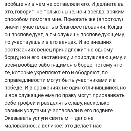
вообще ни в чем не оставляли его. И делаете вы
это, говорит, не только ныне, но и всегда, всяким
способом помогая мне. Помогать же (апостолу)
значит участвовать в благовествовании. Когда
он проповедует, а ты служишь проповедующему,
то участвуешь и в его венцах. И во внешних
состязаниях венец принадлежит не одному
борцу, но и его наставнику, и прислуживающему, и
всем вообще заботящимся о борце, потому что
те, которые укрепляют его и ободряют, по
справедливости могут быть участниками и в
победе. И в сражениях не один отличившийся, но
и все служащие ему по праву могут присваивать
себе трофеи и разделять славу, насколько
своими услугами участвовали в его подвиге.
Оказывать услуги святым — дело не
маловажное, а великое: это делает нас