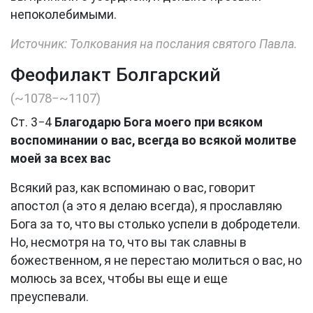
непоколебимыми.
Источник: Толкования на послания святого Павла.
Феофилакт Болгарский
(~1078−~1107)
Ст. 3−4
Благодарю Бога моего при всяком
воспоминании о вас, всегда во всякой молитве
моей за всех вас
Всякий раз, как вспоминаю о вас, говорит
апостол (а это я делаю всегда), я прославляю
Бога за то, что вы столько успели в добродетели.
Но, несмотря на то, что вы так славны в
божественном, я не перестаю молиться о вас, но
молюсь за всех, чтобы вы еще и еще
преуспевали.