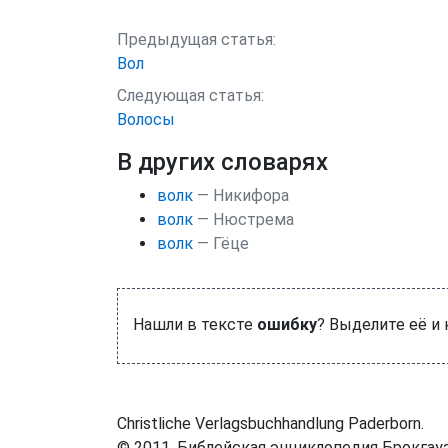
Предыдущая статья:
Вол
Следующая статья:
Волосы
В других словарях
волк
— Никифора
волк
— Нюстрема
волк
— Гёце
Нашли в тексте
ошибку
? Выделите её и
Christliche Verlagsbuchhandlung Paderborn.
© 2011. Библейская энциклопедия Брокгауз