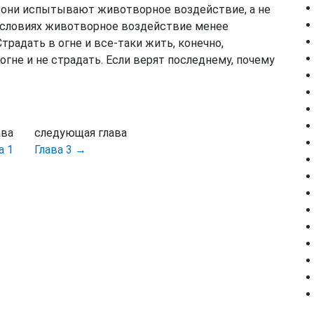
 они испытывают животворное воздействие, а не
 условиях животворное воздействие менее
радать в огне и все-таки жить, конечно,
огне и не страдать. Если верят последнему, почему
ава
следующая глава
а 1
Глава 3 →