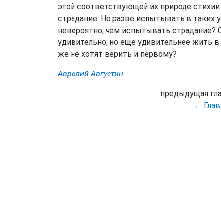
этой соответствующей их природе стихии
страдание. Но разве испытывать в таких
невероятно, чем испытывать страдание? Ст
удивительно; но еще удивительнее жить в 
же не хотят верить и первому?
Аврелий Августин
предыдущая гл
← Глав