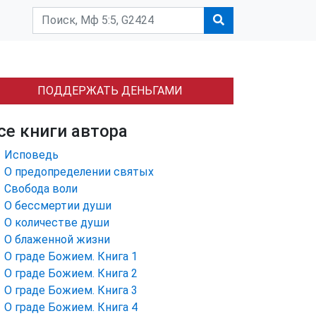
ПОДДЕРЖАТЬ ДЕНЬГАМИ
се книги автора
Исповедь
О предопределении святых
Свобода воли
О бессмертии души
О количестве души
О блаженной жизни
О граде Божием. Книга 1
О граде Божием. Книга 2
О граде Божием. Книга 3
О граде Божием. Книга 4