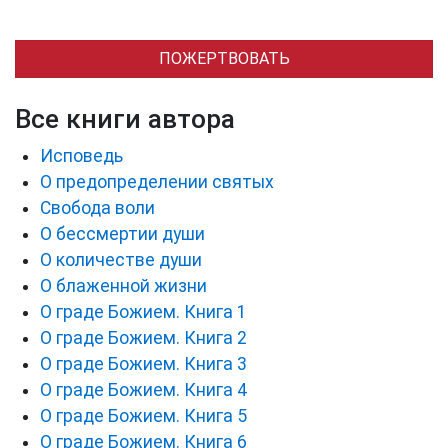
ПОЖЕРТВОВАТЬ
Все книги автора
Исповедь
О предопределении святых
Свобода воли
О бессмертии души
О количестве души
О блаженной жизни
О граде Божием. Книга 1
О граде Божием. Книга 2
О граде Божием. Книга 3
О граде Божием. Книга 4
О граде Божием. Книга 5
О граде Божием. Книга 6