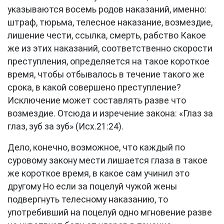
указываются восемь родов наказаний, именно:
штраф, тюрьма, телесное наказание, возмездие,
лишение чести, ссылка, смерть, рабство Какое
же из этих наказаний, соответственно скорости
преступления, определяется на такое короткое
время, чтобы отбывалось в течение такого же
срока, в какой совершено преступление?
Исключение может составлять разве что
возмездие. Отсюда и изречение закона: «Глаз за
глаз, зуб за зуб» (Исх.21:24).
Дело, конечно, возможное, что каждый по
суровому закону мести лишается глаза в такое
же короткое время, в какое сам учинил это
другому Но если за поцелуй чужой жены
подвергнуть телесному наказанию, то
употребивший на поцелуй одно мгновение разве