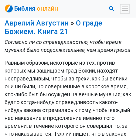
Библия
онлайн
Аврелий Августин
»
О граде
Божием. Книга 21
Согласно ли со справедливостью, чтобы время
мучений было продолжительнее, чем время грехов
Равным образом, некоторые из тех, против
которых мы защищаем град Божий, находят
несправедливым, чтобы за грехи, как бы велики
они ни были, но совершенные в короткое время,
кто-либо был бы осужден на вечные мучения; как
будто когда-нибудь справедливость какого-
нибудь закона стремилась к тому, чтобы каждый
нес наказание в продолжение именно того
времени, в течение которого он совершил то, за
что наказывается. Туллий пишет, что в законах