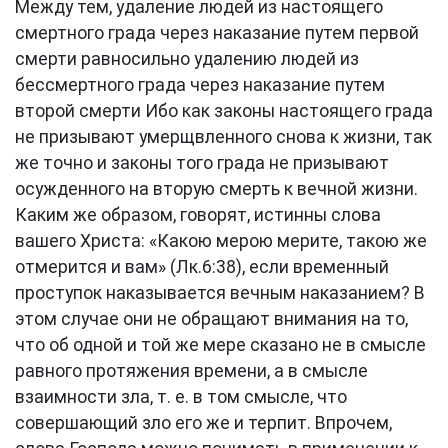
Между тем, удаление людей из настоящего
смертного града через наказание путем первой
смерти равносильно удалению людей из
бессмертного града через наказание путем
второй смерти Ибо как законы настоящего града
не призывают умерщвленного снова к жизни, так
же точно и законы того града не призывают
осужденного на вторую смерть к вечной жизни.
Каким же образом, говорят, истинны слова
вашего Христа: «Какою мерою мерите, такою же
отмерится и вам» (Лк.6:38), если временный
проступок наказывается вечным наказанием? В
этом случае они не обращают внимания на то,
что об одной и той же мере сказано не в смысле
равного протяжения времени, а в смысле
взаимности зла, т. е. в том смысле, что
совершающий зло его же и терпит. Впрочем,