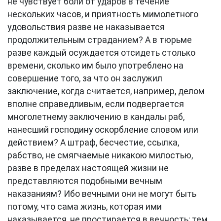
не чувствует боли от ударов в течение
нескольких часов, и приятность мимолетного
удовольствия разве не наказывается
продолжительным страданием? А в тюрьме
разве каждый осуждается отсидеть столько
времени, сколько им было употреблено на
совершение того, за что он заслужил
заключение, когда считается, например, делом
вполне справедливым, если подвергается
многолетнему заключению в кандалы раб,
нанесший господину оскорбление словом или
действием? А штраф, бесчестие, ссылка,
рабство, не смягчаемые никакою милостью,
разве в пределах настоящей жизни не
представляются подобными вечным
наказаниям? Ибо вечными они не могут быть
потому, что сама жизнь, которая ими
наказывается, не простирается в вечность; тем