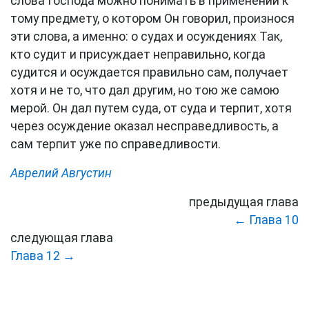
слова Господа можно понимать в применении к
тому предмету, о котором Он говорил, произнося
эти слова, а именно: о судах и осуждениях Так,
кто судит и присуждает неправильно, когда
судится и осуждается правильно сам, получает
хотя и не то, что дал другим, но тою же самою
мерой. Он дал путем суда, от суда и терпит, хотя
через осуждение оказал несправедливость, а
сам терпит уже по справедливости.
Аврелий Августин
предыдущая глава
← Глава 10
следующая глава
Глава 12 →