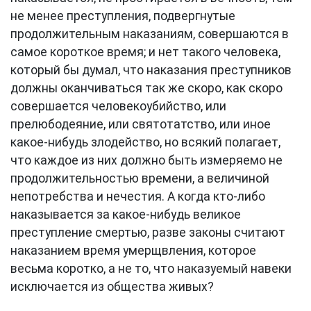
не менее преступления, подвергнутые
продолжительным наказаниям, совершаются в
самое короткое время; и нет такого человека,
который бы думал, что наказания преступников
должны оканчиваться так же скоро, как скоро
совершается человекоубийство, или
прелюбодеяние, или святотатство, или иное
какое-нибудь злодейство, но всякий полагает,
что каждое из них должно быть измеряемо не
продолжительностью времени, а величиной
непотребства и нечестия. А когда кто-либо
наказывается за какое-нибудь великое
преступление смертью, разве законы считают
наказанием время умерщвления, которое
весьма коротко, а не то, что наказуемый навеки
исключается из общества живых?