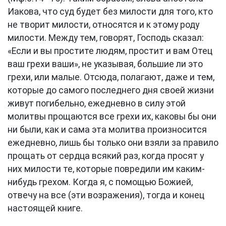
Иакова, что суд будет без милости для того, кто
не творит милости, относятся и к этому роду
милости. Между тем, говорят, Господь сказал:
«Если и вы простите людям, простит и вам Отец
ваш грехи ваши», не указывая, большие ли это
грехи, или малые. Отсюда, полагают, даже и тем,
которые до самого последнего дня своей жизни
живут погибельно, ежедневно в силу этой
молитвы прощаются все грехи их, каковы бы они
ни были, как и сама эта молитва произносится
ежедневно, лишь бы только они взяли за правило
прощать от сердца всякий раз, когда просят у
них милости те, которые повредили им каким-
нибудь грехом. Когда я, с помощью Божией,
отвечу на все (эти возражения), тогда и конец
настоящей книге.