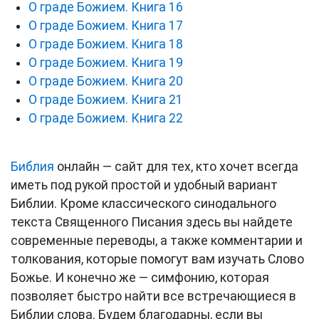
О граде Божием. Книга 16
О граде Божием. Книга 17
О граде Божием. Книга 18
О граде Божием. Книга 19
О граде Божием. Книга 20
О граде Божием. Книга 21
О граде Божием. Книга 22
Библия
онлайн — сайт для тех, кто хочет всегда
иметь под рукой простой и удобный вариант
Библии. Кроме классического синодального
текста Священного Писания здесь вы найдете
современные переводы, а также комментарии и
толкования, которые помогут вам изучать Слово
Божье. И конечно же — симфонию, которая
позволяет быстро найти все встречающиеся в
Библии слова. Будем благодарны, если вы