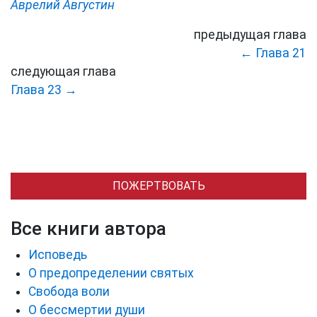
Аврелий Августин
предыдущая глава
← Глава 21
следующая глава
Глава 23 →
ПОЖЕРТВОВАТЬ
Все книги автора
Исповедь
О предопределении святых
Свобода воли
О бессмертии души