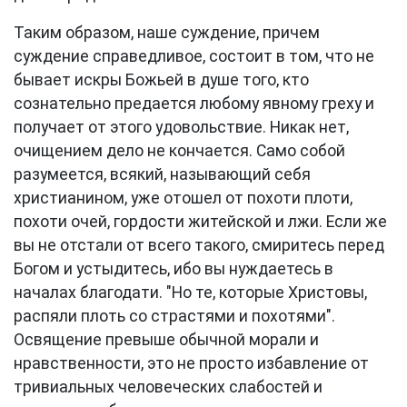
Таким образом, наше суждение, причем
суждение справедливое, состоит в том, что не
бывает искры Божьей в душе того, кто
сознательно предается любому явному греху и
получает от этого удовольствие. Никак нет,
очищением дело не кончается. Само собой
разумеется, всякий, называющий себя
христианином, уже отошел от похоти плоти,
похоти очей, гордости житейской и лжи. Если же
вы не отстали от всего такого, смиритесь перед
Богом и устыдитесь, ибо вы нуждаетесь в
началах благодати. "Но те, которые Христовы,
распяли плоть со страстями и похотями".
Освящение превыше обычной морали и
нравственности, это не просто избавление от
тривиальных человеческих слабостей и