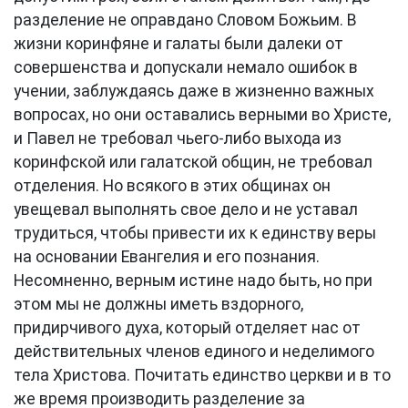
разделение не оправдано Словом Божьим. В
жизни коринфяне и галаты были далеки от
совершенства и допускали немало ошибок в
учении, заблуждаясь даже в жизненно важных
вопросах, но они оставались верными во Христе,
и Павел не требовал чьего-либо выхода из
коринфской или галатской общин, не требовал
отделения. Но всякого в этих общинах он
увещевал выполнять свое дело и не уставал
трудиться, чтобы привести их к единству веры
на основании Евангелия и его познания.
Несомненно, верным истине надо быть, но при
этом мы не должны иметь вздорного,
придирчивого духа, который отделяет нас от
действительных членов единого и неделимого
тела Христова. Почитать единство церкви и в то
же время производить разделение за