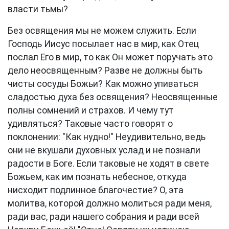
власти тьмы?
Без освящения мы не можем служить. Если
Господь Иисус посылает нас в мир, как Отец
послал Его в мир, то как Он может поручать это
дело неосвященным? Разве не должны быть
чисты сосуды Божьи? Как можно упиваться
сладостью духа без освящения? Неосвященные
полны сомнений и страхов. И чему тут
удивляться? Таковые часто говорят о
поклонении: "Как нудно!" Неудивительно, ведь
они не вкушали духовных услад и не познали
радости в Боге. Если таковые не ходят в свете
Божьем, как им познать небесное, откуда
нисходит подлинное благочестие? О, эта
молитва, которой должно молиться ради меня,
ради вас, ради нашего собрания и ради всей