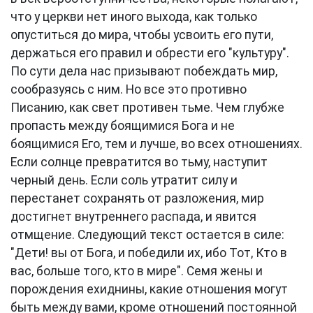
что у церкви нет иного выхода, как только
опуститься до мира, чтобы усвоить его пути,
держаться его правил и обрести его "культуру".
По сути дела нас призывают побеждать мир,
сообразуясь с ним. Но все это противно
Писанию, как свет противен тьме. Чем глубже
пропасть между боящимися Бога и не
боящимися Его, тем и лучше, во всех отношениях.
Если солнце превратится во тьму, наступит
черный день. Если соль утратит силу и
перестанет сохранять от разложения, мир
достигнет внутреннего распада, и явится
отмщение. Следующий текст остается в силе:
"Дети! вы от Бога, и победили их, ибо Тот, Кто в
вас, больше того, кто в мире". Семя жены и
порождения ехиднины, какие отношения могут
быть между вами, кроме отношений постоянной