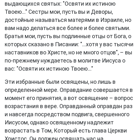
выдающихся святых: "Освяти их истиною
Твоею..." Сестры мои, пусть вы и Деворы,
достойные называться матерями в Израиле, но
вам надо делаться все более и более святыми.
Братья мои, пусть вы подлинные отцы от Бога, о
которых сказано в Писании: "...хотя у вас тысячи
наставников во Христе, но не много отцов", – вы
по-прежнему нуждаетесь в молитве Иисуса о
вас: "Освяти их истиною Твоею..."
Эти избранные были освящены, но лишь в
определенной мере. Оправдание совершается в
момент его принятия, а вот освящение – вопрос
возрастания в вере. Оправданный оправдан раз
и навсегда посредством подвига, свершенного
Иисусом, однако освященному надлежит
возрастать в Том, Который есть глава Церкви
Христос. Он должен освящать нас на