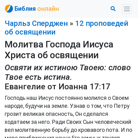
Библия
онлайн
Чарльз Сперджен
»
12 проповедей
об освящении
Молитва Господа Иисуса
Христа об освящении
Освяти их истиною Твоею: слово
Твое есть истина.
Евангелие от Иоанна 17:17
Господь наш Иисус постоянно молился о Своем
народе, будучи на земле. Узнав о том, что Петру
грозит великая опасность, Он сделался
ходатаем за него. Ради Своих Сын человеческий
вел молитвенную борьбу до кровавого пота. И по