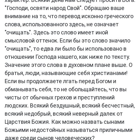
характер. Всякий день нам следует просить Бога:
"Господи, освяти народ Свой". Обращаю ваше
внимание на то, что перевод исконно греческого
слова, использованного здесь, не означает
"очищать". Здесь это слово имеет иной
смысловой оттенок. Если бы это слово значило
"очищать", то едва ли было бы использовано в
отношении Господа нашего, как ниже по тексту.
Значение этого слова в духовном плане выше. O
братья, люди, называющие себя христианами!
Если вы продолжаете лгать перед Богом и
обманывать себя, то не обольщайтесь, что вы
чисты от обычных грехов и преступлений
людских. Всякий бездушный, всякий бесчестный,
всякий недобрый, всякий неверный далек от
Царствия Божия. Как можно назвать сынами
Божьими недостойных называться приличными
даже среди сынов человеческих?