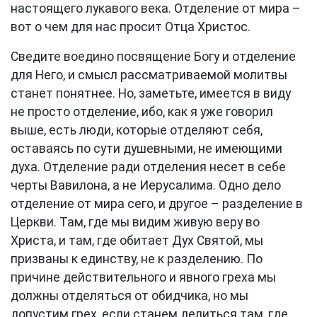
настоящего лукавого века. Отделение от мира –
вот о чем для нас просит Отца Христос.
Сведите воедино посвящение Богу и отделение
для Него, и смысл рассматриваемой молитвы
станет понятнее. Но, заметьте, имеется в виду
не просто отделение, ибо, как я уже говорил
выше, eсть люди, которые отделяют себя,
оставаясь по сути душевными, не имеющими
духа. Отделение ради отделения несет в себе
черты Вавилона, а не Иерусалима. Одно дело
отделение от мира сего, и другое – разделение в
Церкви. Там, где мы видим живую веру во
Христа, и там, где обитает Дух Святой, мы
призваны к единству, не к разделению. По
причине действительного и явного греха мы
должны отделяться от обидчика, но мы
допустим грех, если станем делиться там, где