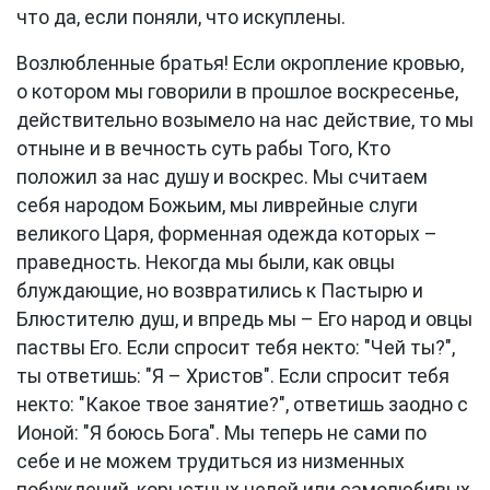
что да, если поняли, что искуплены.
Возлюбленные братья! Если окропление кровью,
о котором мы говорили в прошлое воскресенье,
действительно возымело на нас действие, то мы
отныне и в вечность суть рабы Того, Кто
положил за нас душу и воскрес. Мы считаем
себя народом Божьим, мы ливрейные слуги
великого Царя, форменная одежда которых –
праведность. Некогда мы были, как овцы
блуждающие, но возвратились к Пастырю и
Блюстителю душ, и впредь мы – Его народ и овцы
паствы Его. Если спросит тебя некто: "Чей ты?",
ты ответишь: "Я – Христов". Если спросит тебя
некто: "Какое твое занятие?", ответишь заодно с
Ионой: "Я боюсь Бога". Мы теперь не сами по
себе и не можем трудиться из низменных