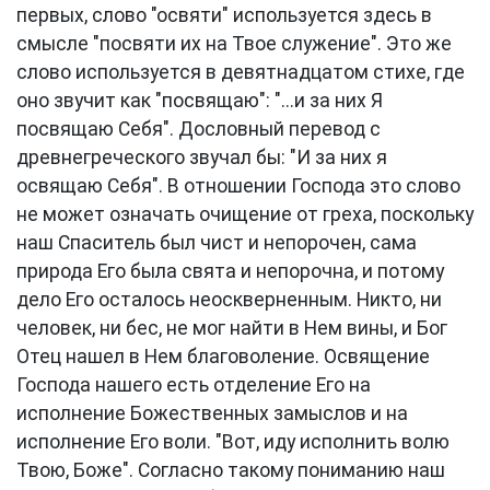
первых, слово "освяти" используется здесь в
смысле "посвяти их на Твое служение". Это же
слово используется в девятнадцатом стихе, где
оно звучит как "посвящаю": "...и за них Я
посвящаю Себя". Дословный перевод с
древнегреческого звучал бы: "И за них я
освящаю Себя". В отношении Господа это слово
не может означать очищение от греха, поскольку
наш Спаситель был чист и непорочен, сама
природа Его была свята и непорочна, и потому
дело Его осталось неоскверненным. Никто, ни
человек, ни бес, не мог найти в Нем вины, и Бог
Отец нашел в Нем благоволение. Освящение
Господа нашего есть отделение Его на
исполнение Божественных замыслов и на
исполнение Его воли. "Вот, иду исполнить волю
Твою, Боже". Согласно такому пониманию наш