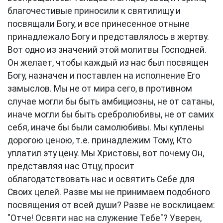
благочестивые приносили к святилищу и
посвящали Богу, и все принесенное отныне
принадлежало Богу и представлялось в жертву.
Вот одно из значений этой молитвы Господней.
Он желает, чтобы каждый из нас был посвящен
Богу, назначен и поставлен на исполнение Его
замыслов. Мы не от мира сего, в противном
случае могли бы быть амбициозны, не от сатаны,
иначе могли бы быть сребролюбивы, не от самих
себя, иначе бы были самолюбивы. Мы куплены
дорогою ценою, т.е. принадлежим Тому, Кто
уплатил эту цену. Мы Христовы, вот почему Он,
представляя нас Отцу, просит
облагодатствовать нас и освятить Себе для
Своих целей. Разве мы не принимаем подобного
посвящения от всей души? Разве не восклицаем:
"Отче! Освяти нас на служение Тебе"? Уверен,