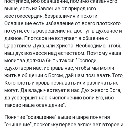
поступков, ибо освящение, помимо сказанного
выше, есть избавление от природного
жестокосердия, безразличия и похоти.
Освящение есть избавление от всего плотского
по сути, есть разрешение на доступ в духовное и
дивное. Плотское не вступает в общение с
Царствием Духа, или Христа. Необходимо, чтобы
наш дух вознесся над естеством. Поэтому наша
молитва должна быть такой: "Господи,
одухотвори нас, исправь нас, чтобы мы могли
жить в общении с Богом, дай нам познавать Того,
Кого плоть и кровь познавать или различать не
могут. Да владычествует в нас Дух живого Бога,
да усовершит нас к исполнению воли Его, ибо
таково наше освящение".
Понятие "освящение" выше и шире понятия
"очищение", поскольку первое включает второе и