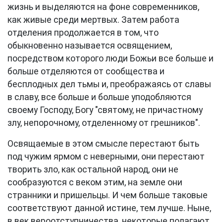
жизнь и выделяются на фоне современников,
как живые среди мертвых. Затем работа
отделения продолжается в том, что
обыкновенно называется освящением,
посредством которого люди Божьи все больше и
больше отделяются от сообщества и
бесплодных дел тьмы и, преображаясь от славы
в славу, все больше и больше уподобляются
своему Господу, Богу "святому, не причастному
злу, непорочному, отделенному от грешников".
Освящаемые в этом смысле перестают быть
под чужим ярмом с неверными, они перестают
творить зло, как остальной народ, они не
сообразуются с веком этим, на земле они
странники и пришельцы. И чем больше таковые
соответствуют данной истине, тем лучше. Ныне,
в век вероотступничества, некоторые полагают,