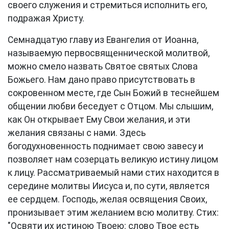
своего служения и стремиться исполнить его,
подражая Христу.
Семнадцатую главу из Евангелия от Иоанна,
называемую первосвященнической молитвой,
можно смело назвать Святое святых Слова
Божьего. Нам дано право присутствовать в
сокровенном месте, где Сын Божий в теснейшем
общении любви беседует с Отцом. Мы слышим,
как Он открывает Ему Свои желания, и эти
желания связаны с нами. Здесь
богодухновенность поднимает свою завесу и
позволяет нам созерцать великую истину лицом
к лицу. Рассматриваемый нами стих находится в
середине молитвы Иисуса и, по сути, является
ее сердцем. Господь, желая освящения Своих,
пронизывает этим желанием всю молитву. Стих:
"Освяти их истиною Твоею: слово Твое есть