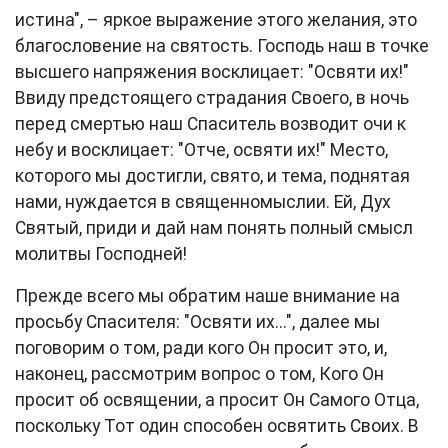
истина", – яркое выражение этого желания, это
благословение на святость. Господь наш в точке
высшего напряжения восклицает: "Освяти их!"
Ввиду предстоящего страдания Своего, в ночь
перед смертью наш Спаситель возводит очи к
небу и восклицает: "Отче, освяти их!" Место,
которого мы достигли, свято, и тема, поднятая
нами, нуждается в священномыслии. Ей, Дух
Святый, приди и дай нам понять полный смысл
молитвы Господней!
Прежде всего мы обратим наше внимание на
просьбу Спасителя: "Освяти их...", далее мы
поговорим о том, ради кого Он просит это, и,
наконец, рассмотрим вопрос о том, Кого Он
просит об освящении, а просит Он Самого Отца,
поскольку Тот один способен освятить Своих. В