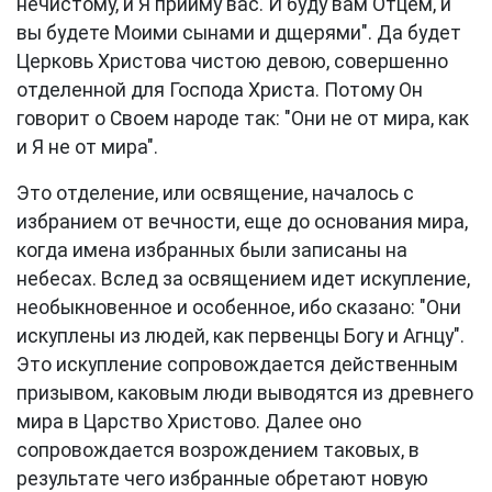
нечистому, и Я прииму вас. И буду вам Отцем, и
вы будете Моими сынами и дщерями". Да будет
Церковь Христова чистою девою, совершенно
отделенной для Господа Христа. Потому Он
говорит о Своем народе так: "Они не от мира, как
и Я не от мира".
Это отделение, или освящение, началось с
избранием от вечности, еще до основания мира,
когда имена избранных были записаны на
небесах. Вслед за освящением идет искупление,
необыкновенное и особенное, ибо сказано: "Они
искуплены из людей, как первенцы Богу и Агнцу".
Это искупление сопровождается действенным
призывом, каковым люди выводятся из древнего
мира в Царство Христово. Далее оно
сопровождается возрождением таковых, в
результате чего избранные обретают новую