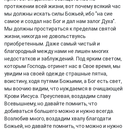
протяжении всей жизни, вот почему всякий час
мы должны искать силы Божьей, ибо "на сие
самое и создал нас Бог и дал нам залог Духа".
Мы должны простираться к пределам святой
жизни, никогда не довольствуясь
приобретенным. Даже самый чистый и
благородный между нами не лишен многих
недостатков и заблуждений. Под ярким светом,
которым Господь отринет нас в Свое время, мы
увидим на своей одежде страшные пятна,
воистину, ходя путями Божьими, а Бог есть свет,
мы воочию видим, что нуждаемся в очищающей
Крови Иисуса. Преуспевая, воздадим славу
Всевышнему, но давайте помнить, что
добиваться большего можно и нужно всегда.
Возлюбив много, воздадим хвалу благодати
Божьей, но давайте помнить, что можно и нужно