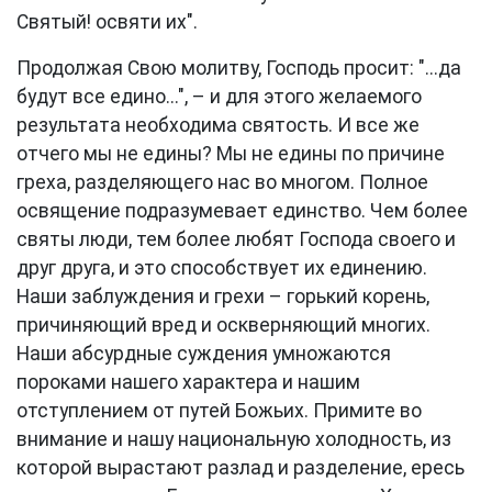
Святый! освяти их".
Продолжая Свою молитву, Господь просит: "...да
будут все едино...", – и для этого желаемого
результата необходима святость. И все же
отчего мы не едины? Мы не едины по причине
греха, разделяющего нас во многом. Полное
освящение подразумевает единство. Чем более
святы люди, тем более любят Господа своего и
друг друга, и это способствует их единению.
Наши заблуждения и грехи – горький корень,
причиняющий вред и оскверняющий многих.
Наши абсурдные суждения умножаются
пороками нашего характера и нашим
отступлением от путей Божьих. Примите во
внимание и нашу национальную холодность, из
которой вырастают разлад и разделение, ересь