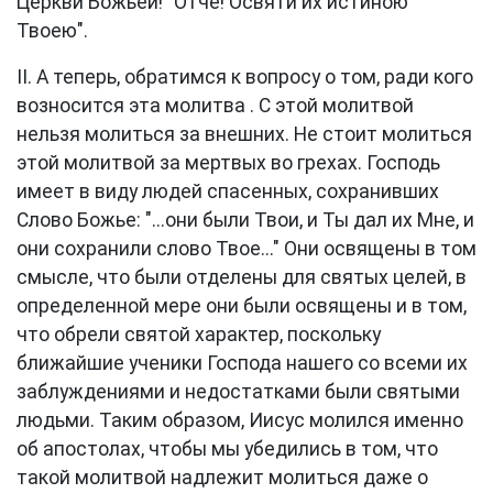
Церкви Божьей! "Отче! Освяти их истиною
Твоею".
II. А теперь, обратимся к вопросу о том, ради кого
возносится эта молитва . С этой молитвой
нельзя молиться за внешних. Не стоит молиться
этой молитвой за мертвых во грехах. Господь
имеет в виду людей спасенных, сохранивших
Слово Божье: "...они были Твои, и Ты дал их Мне, и
они сохранили слово Твое..." Они освящены в том
смысле, что были отделены для святых целей, в
определенной мере они были освящены и в том,
что обрели святой характер, поскольку
ближайшие ученики Господа нашего со всеми их
заблуждениями и недостатками были святыми
людьми. Таким образом, Иисус молился именно
об апостолах, чтобы мы убедились в том, что
такой молитвой надлежит молиться даже о