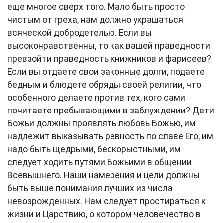
еще многое сверх того. Мало быть просто
чистым от греха, нам должно украшаться
всяческой добродетелью. Если вы
высоконравственны, то как вашей праведности
превзойти праведность книжников и фарисеев?
Если вы отдаете свои законные долги, подаете
бедным и блюдете обряды своей религии, что
особенного делаете против тех, кого сами
почитаете пребывающими в заблуждении? Дети
Божьи должны проявлять любовь Божью, им
надлежит выказывать ревность по славе Его, им
надо быть щедрыми, бескорыстными, им
следует ходить путями Божьими в общении
Всевышнего. Наши намерения и цели должны
быть выше понимания лучших из числа
невозрожденных. Нам следует простираться к
жизни и Царствию, о котором человечество в