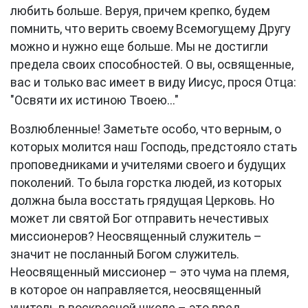
любить больше. Веруя, причем крепко, будем
помнить, что верить своему Всемогущему Другу
можно и нужно еще больше. Мы не достигли
предела своих способностей. O вы, освященные,
вас и только вас имеет в виду Иисус, прося Отца:
"Освяти их истиною Твоею..."
Возлюбленные! Заметьте особо, что верным, о
которых молится наш Господь, предстояло стать
проповедниками и учителями своего и будущих
поколений. То была горстка людей, из которых
должна была восстать грядущая Церковь. Но
может ли святой Бог отправить нечестивых
миссионеров? Неосвященный служитель –
значит не посланный Богом служитель.
Неосвященный миссионер – это чума на племя,
в которое он направляется, неосвященный