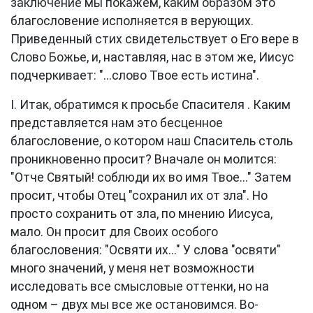
заключение мы покажем, каким образом это
благословение исполняется в верующих.
Приведенный стих свидетельствует о Его вере в
Слово Божье, и, наставляя, нас в этом же, Иисус
подчеркивает: "...слово Твое есть истина".
I. Итак, обратимся к просьбе Спасителя . Каким
представляется нам это бесценное
благословение, о котором наш Спаситель столь
проникновенно просит? Вначале он молится:
"Отче Святый! соблюди их во имя Твое..." Затем
просит, чтобы Отец "сохранил их от зла". Но
просто сохранить от зла, по мнению Иисуса,
мало. Он просит для Своих особого
благословения: "Освяти их..." У слова "освяти"
много значений, у меня нет возможности
исследовать все смысловые оттенки, но на
одном – двух мы все же остановимся. Во-