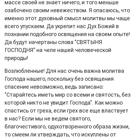
массе своей не знает ничего, и того меньше
озабочено своим невежеством. Я опасаюсь, что
именно этот духовный смысл молитвы мы чаще
всего упускаем. Да укрепит нас Дух Божий в
познании подобного освящения на своем опыте!
Да будут начертаны слова "СВЯТЫНЯ
ГОСПОДНЯ" на челе нашей человеческой
природы!
Возлюбленные! Для нас очень важна молитва
Господа нашего, поскольку без освящения
спасение невозможно, ведь записано:
"Старайтесь иметь мир со всеми и святость, без
которой никто не увидит Господа". Как можно
спастись от греха, если грех все еще властвует
в нас? Если мы не ведем святого,
благочестивого, одухотворенного образа жизни,
то смеем ли утверждать, что искуплены от