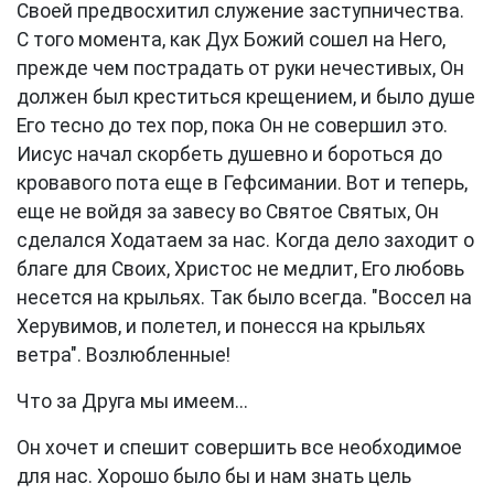
Своей предвосхитил служение заступничества.
С того момента, как Дух Божий сошел на Него,
прежде чем пострадать от руки нечестивых, Он
должен был креститься крещением, и было душе
Его тесно до тех пор, пока Он не совершил это.
Иисус начал скорбеть душевно и бороться до
кровавого пота еще в Гефсимании. Вот и теперь,
еще не войдя за завесу во Святое Святых, Он
сделался Ходатаем за нас. Когда дело заходит о
благе для Своих, Христос не медлит, Его любовь
несется на крыльях. Так было всегда. "Воссел на
Херувимов, и полетел, и понесся на крыльях
ветра". Возлюбленные!
Что за Друга мы имеем...
Он хочет и спешит совершить все необходимое
для нас. Хорошо было бы и нам знать цель