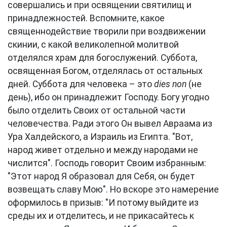
совершались и при освящении святилищ и
принадлежностей. Вспомните, какое
священнодействие творили при воздвижении
скинии, с какой великолепной молитвой
отделялся храм для богослужений. Суббота,
освященная Богом, отделялась от остальных
дней. Суббота для человека – это
dies non
(не
день), ибо он принадлежит Господу. Богу угодно
было отделить Своих от остальной части
человечества. Ради этого Он вывел Авраама из
Ура Халдейского, а Израиль из Египта. "Вот,
народ живет отдельно и между народами не
числится". Господь говорит Своим избранным:
"Этот народ Я образовал для Себя, он будет
возвещать славу Мою". Но вскоре это намерение
оформилось в призыв: "И потому выйдите из
среды их и отделитесь, и не прикасайтесь к