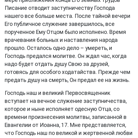
мере приближения конца Его земных трудов
Писание отводит заступничеству Господа
нашего все больше места. После тайной вечери
Его публичное служение завершилось, все
порученное Ему Отцом было исполнено. Время
врачевания больных и наставления народа
прошло. Осталось одно дело – умереть, и
Господь предался молитве. Он ждал час, когда
надо будет отдать душу Свою за друзей,
готовясь для особого ходатайства. Прежде чем
предать душу на смерть, Он предал ее на жизнь.
Господь наш и великий Первосвященник
вступает на вечное служение заступничества,
которое и ныне исполняет одесную Отца, со
времени произнесения молитвы, записанной в
Евангелии от Иоанна, 17. Мне представляется,
что Господь наш по великой и жертвенной любви