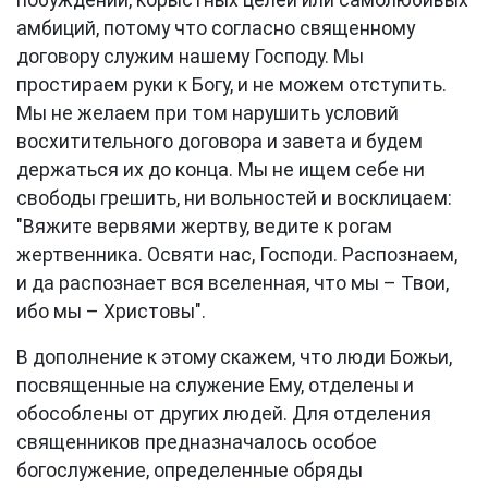
побуждений, корыстных целей или самолюбивых
амбиций, потому что согласно священному
договору служим нашему Господу. Мы
простираем руки к Богу, и не можем отступить.
Мы не желаем при том нарушить условий
восхитительного договора и завета и будем
держаться их до конца. Мы не ищем себе ни
свободы грешить, ни вольностей и восклицаем:
"Вяжите вервями жертву, ведите к рогам
жертвенника. Освяти нас, Господи. Распознаем,
и да распознает вся вселенная, что мы – Твои,
ибо мы – Христовы".
В дополнение к этому скажем, что люди Божьи,
посвященные на служение Ему, отделены и
обособлены от других людей. Для отделения
священников предназначалось особое
богослужение, определенные обряды