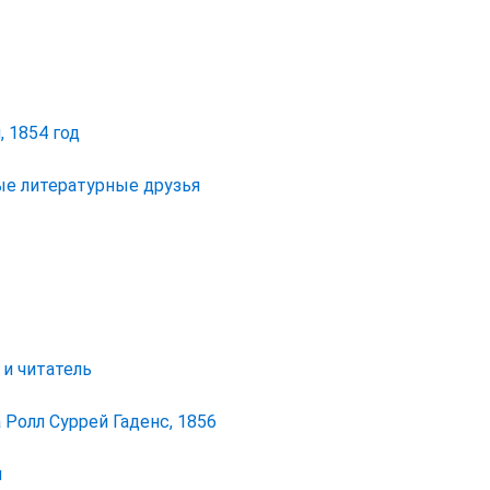
, 1854 год
ые литературные друзья
 и читатель
Ролл Суррей Гаденс, 1856
ы