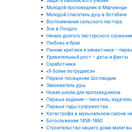
Защита библейского учения
Молодой проповедник в Марчленде
Молодой спасатель душ в Вотэбиче
Воспоминания сельского пастора
Зов в Лондон
Начало долгого пасторского служения
Любовь и брак
Ранние критики и клеветники – перв
Удивительный рост – даты и факты
Соработники
«Я более потрудился»
Первое посещение Шотландии
Завоеватель душ
Новая школа для проповедников
Первые издания – писатель, издатель
Первые годы супружества
Катастрофа в музыкальном салоне на 
Богослужения 1858-1860
Строительство нашего дома молитв