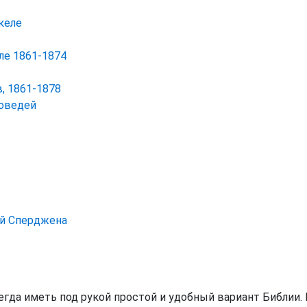
келе
ле 1861-1874
, 1861-1878
поведей
ий Сперджена
всегда иметь под рукой простой и удобный вариант Библии