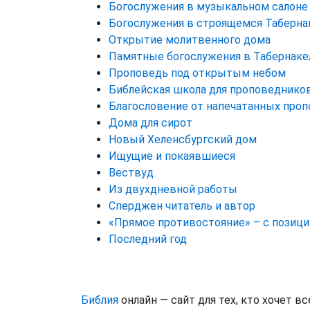
Богослужения в музыкальном салоне
Богослужения в строящемся Таберна
Открытие молитвенного дома
Памятные богослужения в Табернаке
Проповедь под открытым небом
Библейская школа для проповедников
Благословение от напечатанных про
Дома для сирот
Новый Хеленсбургский дом
Ищущие и покаявшиеся
Вествуд
Из двухдневной работы
Сперджен читатель и автор
«Прямое противостояние» – с позиц
Последний год
Библия
онлайн — сайт для тех, кто хочет 