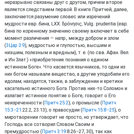
неразрывно связаны друг с другом, причем второе
является следствием первой. В книге Притчей, далее,
заключается разумение словес или изречений
мудрости евр.
бина
, LXX: δρόνησις, Vulg.: prudentia (евр.
бина по коренному значению своему включает в себе
момент различения — напр., между добром и злом
(
3Цар 3:9
), мудростью и глупостью, высшим и
низшим, полезным и вредным), т. е. (по свв. Афан. Вел.
и Ин Злат.) «приобретение познания о едином
истинном Боге». Что касается язычников, то одни из
них богом называли вещество, а другие уподобили его
идолам; находятся, также, в заблуждении и еретики
касательно истинного Бога. Против них-то Соломон и
излагает истинное понятие о Боге, говорит о Его
неизреченности (
Притч 25:2
); о промысле (
Притч
15:3−21
:22.2, 23.13); о правосудии (
Притч 15:8−25
), о
миротворении говорит не просто, но утверждает, что
Господь все сотворил Словом Своим и
премудростью (
Притч 3:19
:8.26−27, 30), так как