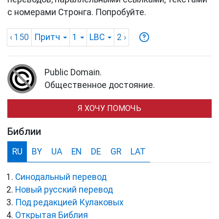
с номерами Стронга. Попробуйте.
‹ 150
Притч
1
LBC
2
›
Public Domain.
Общественное достояние.
Я ХОЧУ ПОМОЧЬ
Библии
RU
BY
UA
EN
DE
GR
LAT
Синодальный перевод
Новый русский перевод
Под редакцией Кулаковых
Открытая Библия