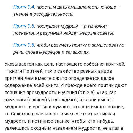
Притч 1:4
. простым дать смышленость, юноше —
знание и рассудительность;
Притч 1:5
. послушает мудрый — и умножит
познания, и разумный найдет мудрые советы;
Притч 1:6
. чтобы разуметь притчу и замысловатую
речь, слова мудрецов и загадки их.
Указывается как цель настоящего собрания притчей,
— книги Притчей, так и свойство разных видов
притчей, чем вместе сжато определяется целое
содержание всей книги. И прежде всего притчи дают
познание премудрости и учения (ст. 2 а). «Так как
язычники (еллины) утверждают, что они имеют
мудрость, и еретики думают, что они имеют знание,
то Соломон показывает в чем состоит истинная
мудрость и истинное знание, чтобы кто-нибудь,
увлекшись сходным названием мудрости, не впал в