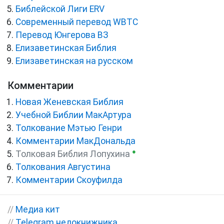
Библейской Лиги ERV
Cовременный перевод WBTC
Перевод Юнгерова ВЗ
Елизаветинская Библия
Елизаветинская на русском
Комментарии
Новая Женевская Библия
Учебной Библии МакАртура
Толкование Мэтью Генри
Комментарии МакДональда
●
Толковая Библия Лопухина
Толкования Августина
Комментарии Скоуфилда
//
Медиа кит
//
Telegram недокнижника