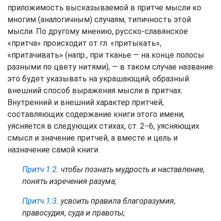
приложимость высказываемой в притче мысли ко
многим (аналогичным) случаям, типичность этой
мысли. По другому мнению, русско-славянское
«притча» происходит от гл. «притыкать»,
«притачивать» (напр., при тканье — на конце полосы
разными по цвету нитями), — в таком случае название
это будет указывать на украшающий, образный
внешний способ выражения мысли в притчах.
Внутренний и внешний характер притчей,
составляющих содержание книги этого имени,
уясняется в следующих стихах, ст. 2−6, уясняющих
смысл и значение притчей, а вместе и цель и
назначение самой книги.
Притч 1:2
. чтобы познать мудрость и наставление,
понять изречения разума;
Притч 1:3
. усвоить правила благоразумия,
правосудия, суда и правоты;