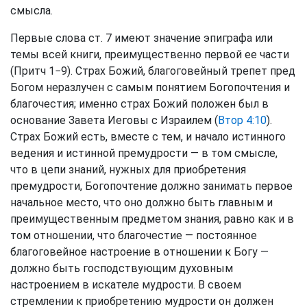
смысла.
Первые слова ст. 7 имеют значение эпиграфа или
темы всей книги, преимущественно первой ее части
(Притч 1−9). Страх Божий, благоговейный трепет пред
Богом неразлучен с самым понятием Богопочтения и
благочестия; именно страх Божий положен был в
основание Завета Иеговы с Израилем (
Втор 4:10
).
Страх Божий есть, вместе с тем, и начало истинного
ведения и истинной премудрости — в том смысле,
что в цепи знаний, нужных для приобретения
премудрости, Богопочтение должно занимать первое
начальное место, что оно должно быть главным и
преимущественным предметом знания, равно как и в
том отношении, что благочестие — постоянное
благоговейное настроение в отношении к Богу —
должно быть господствующим духовным
настроением в искателе мудрости. В своем
стремлении к приобретению мудрости он должен