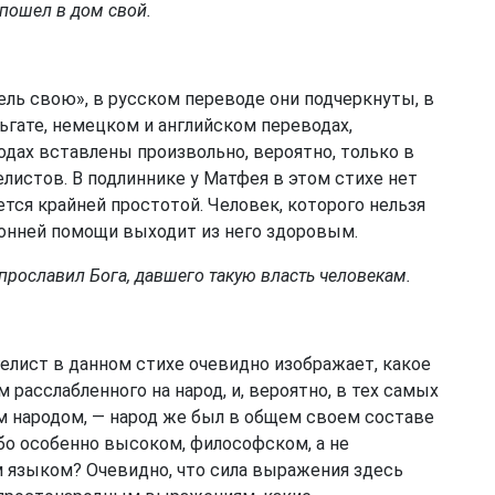
и пошел в дом свой.
ель свою», в русском переводе они подчеркнуты, в
ьгате, немецком и английском переводах,
дах вставлены произвольно, вероятно, только в
листов. В подлиннике у Матфея в этом стихе нет
ется крайней простотой. Человек, которого нельзя
ронней помощи выходит из него здоровым.
и прославил Бога, давшего такую власть человекам.
елист в данном стихе очевидно изображает, какое
расслабленного на народ, и, вероятно, в тех самых
м народом, — народ же был в общем своем составе
либо особенно высоком, философском, а не
языком? Очевидно, что сила выражения здесь