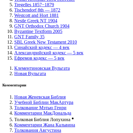
Tregelles 1857−1879
Tischendorf 8th — 1872
Westcott and Hort 1881
Nestle Greek NT 1904
GNT Orthodox Church 1904
Byzantine Textform 2005
GNT Family 35
SBL Greek New Testament 2010
Синайский кодекс — 4 век
Александрийский кодекс — 5 век
Ефремов кодекс — 5 век
Клементиновская Вульгата
Новая Вульгата
Комментарии
Новая Женевская Библия
Учебной Библии МакАртура
Толкование Мэтью Генри
Комментарии МакДональда
●
Толковая Библия Лопухина
Комментарии Жана Кальвина
Толкования Августина