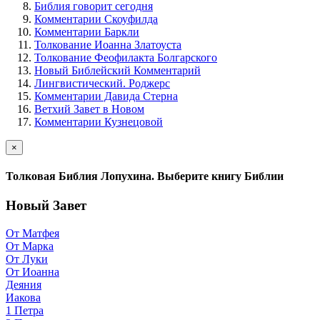
Библия говорит сегодня
Комментарии Скоуфилда
Комментарии Баркли
Толкование Иоанна Златоуста
Толкование Феофилакта Болгарского
Новый Библейский Комментарий
Лингвистический. Роджерс
Комментарии Давида Стерна
Ветхий Завет в Новом
Комментарии Кузнецовой
×
Толковая Библия Лопухина. Выберите книгу Библии
Новый Завет
От Матфея
От Марка
От Луки
От Иоанна
Деяния
Иакова
1 Петра