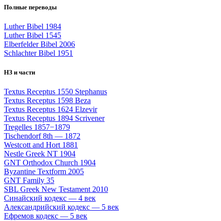
Полные переводы
Luther Bibel 1984
Luther Bibel 1545
Elberfelder Bibel 2006
Schlachter Bibel 1951
НЗ и части
Textus Receptus 1550 Stephanus
Textus Receptus 1598 Beza
Textus Receptus 1624 Elzevir
Textus Receptus 1894 Scrivener
Tregelles 1857−1879
Tischendorf 8th — 1872
Westcott and Hort 1881
Nestle Greek NT 1904
GNT Orthodox Church 1904
Byzantine Textform 2005
GNT Family 35
SBL Greek New Testament 2010
Синайский кодекс — 4 век
Александрийский кодекс — 5 век
Ефремов кодекс — 5 век