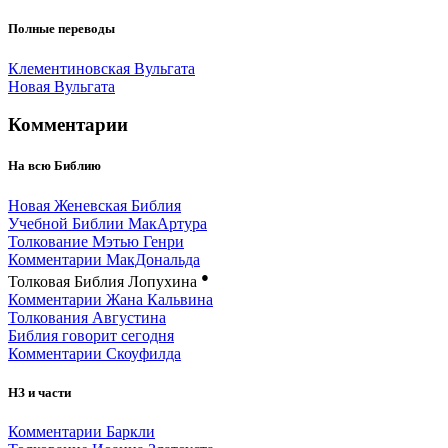
Полные переводы
Клементиновская Вульгата
Новая Вульгата
Комментарии
На всю Библию
Новая Женевская Библия
Учебной Библии МакАртура
Толкование Мэтью Генри
Комментарии МакДональда
●
Толковая Библия Лопухина
Комментарии Жана Кальвина
Толкования Августина
Библия говорит сегодня
Комментарии Скоуфилда
НЗ и части
Комментарии Баркли