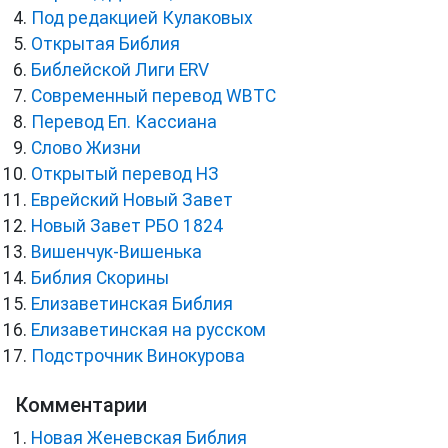
Под редакцией Кулаковых
Открытая Библия
Библейской Лиги ERV
Cовременный перевод WBTC
Перевод Еп. Кассиана
Слово Жизни
Открытый перевод НЗ
Еврейский Новый Завет
Новый Завет РБО 1824
Вишенчук-Вишенька
Библия Скорины
Елизаветинская Библия
Елизаветинская на русском
Подстрочник Винокурова
Комментарии
Новая Женевская Библия