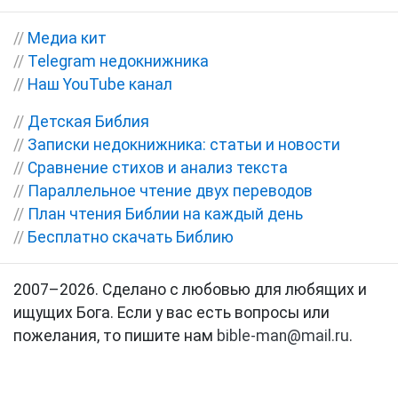
//
Медиа кит
//
Telegram недокнижника
//
Наш YouTube канал
//
Детская Библия
//
Записки недокнижника: статьи и новости
//
Сравнение стихов и анализ текста
//
Параллельное чтение двух переводов
//
План чтения Библии на каждый день
//
Бесплатно скачать Библию
2007–2026. Сделано с любовью для любящих и
ищущих Бога. Если у вас есть вопросы или
пожелания, то пишите нам
bible-man@mail.ru
.