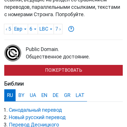
переводов, параллельными ссылками, текстами
с номерами Стронга. Попробуйте.
‹ 5
Евр
6
LBC
7
›
Public Domain.
Общественное достояние.
ПОЖЕРТВОВАТЬ
Библии
RU
BY
UA
EN
DE
GR
LAT
Синодальный перевод
Новый русский перевод
Перевод Десницкого