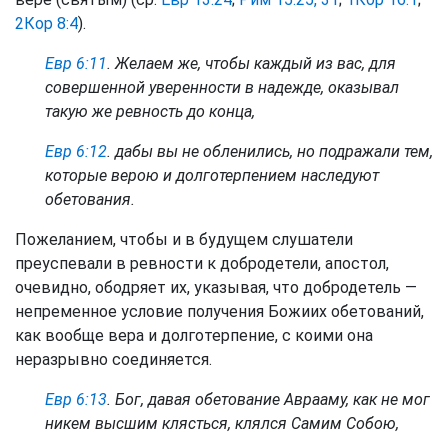
2Кор 8:4
).
Евр 6:11
. Желаем же, чтобы каждый из вас, для
совершенной уверенности в надежде, оказывал
такую же ревность до конца,
Евр 6:12
. дабы вы не обленились, но подражали тем,
которые верою и долготерпением наследуют
обетования.
Пожеланием, чтобы и в будущем слушатели
преуспевали в ревности к добродетели, апостол,
очевидно, ободряет их, указывая, что добродетель —
непременное условие получения Божиих обетований,
как вообще вера и долготерпение, с коими она
неразрывно соединяется.
Евр 6:13
. Бог, давая обетование Аврааму, как не мог
никем высшим клясться, клялся Самим Собою,