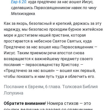
Евр 6:20
. куда предтечею за нас вошел Иисус,
сделавшись Первосвященником навек по чину
Мелхиседека.
Как за якорь, безопасный и крепкий, держась за эту
надежду, мы безопасно проходим бурное житейское
море и достигаем нашей пристани, которая
простирается в небесное Святое Святых, куда
Предтечею за нас вошел наш Первосвященник —
Иисус. Таким приемом речи апостол снова
возвращается к важнейшему предмету своего
послания — первосвященству Христову. —
«Предтечею за нас вошел» — вошел как первый,
чтобы показать и нам путь туда и облегчить его.
Послание к Евреям, 6 глава. Толковая Библия
Лопухина
Обратите внимание
! Номера стихов — это
ссылки, ведущие на раздел со сравнением