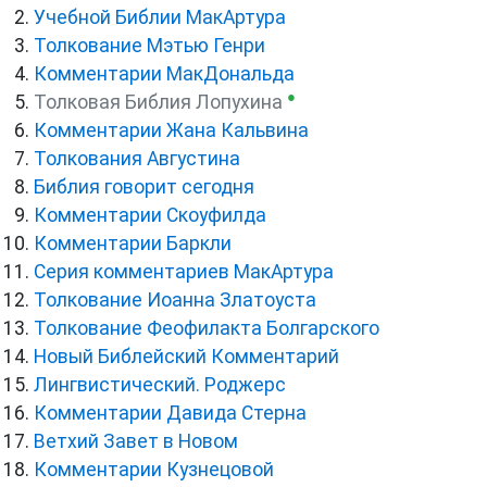
Учебной Библии МакАртура
Толкование Мэтью Генри
Комментарии МакДональда
●
Толковая Библия Лопухина
Комментарии Жана Кальвина
Толкования Августина
Библия говорит сегодня
Комментарии Скоуфилда
Комментарии Баркли
Серия комментариев МакАртура
Толкование Иоанна Златоуста
Толкование Феофилакта Болгарского
Новый Библейский Комментарий
Лингвистический. Роджерс
Комментарии Давида Стерна
Ветхий Завет в Новом
Комментарии Кузнецовой