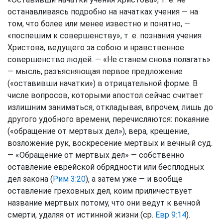
останавливаясь подробно на начатках учения — на
том, что более или менее известно и понятно, —
«поспешим к совершенству», т. е. познания учения
Христова, ведущего за собою и нравственное
совершенство людей. — «Не станем снова полагать»
— мысль, разъясняющая первое предложение
(«оставивши начатки») в отрицательной форме. В
числе вопросов, которыми апостол сейчас считает
излишним заниматься, откладывая, впрочем, лишь до
другого удобного времени, перечисляются: покаяние
(«обращение от мертвых дел»), вера, крещение,
возложение рук, воскресение мертвых и вечный суд.
— «Обращение от мертвых дел» — собственно
оставление еврейской обрядности или бесплодных
дел закона (
Рим 3:20
), а затем уже — и вообще
оставление греховных дел, коим приличествует
название мертвых потому, что они ведут к вечной
смерти, удаляя от истинной жизни (ср.
Евр 9:14
).