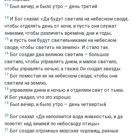
13
Был вечер, и было утро — день третий.
14
И Бог сказал: «Да будут светила на небесном своде,
чтобы отделять день от ночи, и пусть они служат
знаками, чтобы различать времена, дни и годы,
15
и пусть они будут светильниками на небесном
своде, чтобы светить на землю». И стало так.
16
Бог создал два великих светила — большое
светило, чтобы управлять днем, и малое светило,
чтобы управлять ночью, а также
Он создал
звезды.
17
Бог поместил их на небесном своде, чтобы они
светили на землю,
18
управляли днем и ночью и отделяли свет от тьмы.
И Бог увидел, что
это
хорошо.
19
Был вечер, и было утро — день четвертый.
20
Бог сказал: «Да наполнится вода живностью, и да
полетят над землей по небосводу птицы».
21
Бог создал огромных морских чудовищ, разные