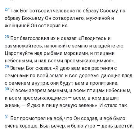
27
Так Бог сотворил человека по образу Своему, по
образу Божьему Он сотворил его; мужчиной и
женщиной Он сотворил их.
28
Бог благословил их и сказал: «Плодитесь и
размножайтесь; наполняйте землю и владейте ею.
Царствуйте над рыбами морскими, и птицами
небесными, и над всеми пресмыкающимися».
29
Затем Бог сказал: «Я даю вам все растения с
семенами по всей земле и все деревья, дающие плод
с семенем внутри; они будут вам в пропитание.
30
И всем зверям земным, и всем птицам небесным,
и всем пресмыкающимся — всем, в ком дышит
жизнь, —
Я даю
в пищу всякую зелень». И стало так.
31
Бог посмотрел на всё, что Он создал, и всё было
очень хорошо. Был вечер, и было утро — день шестой.