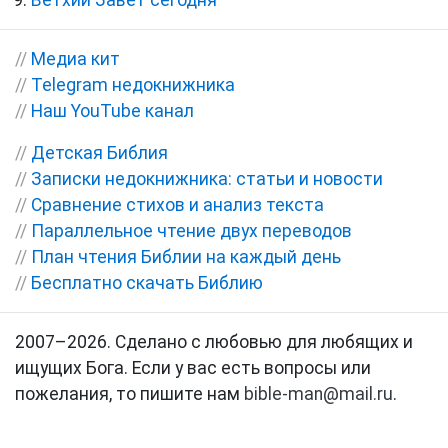
//
Медиа кит
//
Telegram недокнижника
//
Наш YouTube канал
//
Детская Библия
//
Записки недокнижника: статьи и новости
//
Сравнение стихов и анализ текста
//
Параллельное чтение двух переводов
//
План чтения Библии на каждый день
//
Бесплатно скачать Библию
2007–2026. Сделано с любовью для любящих и
ищущих Бога. Если у вас есть вопросы или
пожелания, то пишите нам
bible-man@mail.ru
.