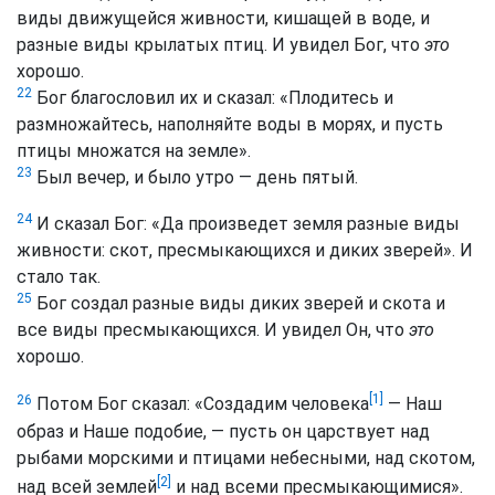
виды движущейся живности, кишащей в воде, и
разные виды крылатых птиц. И увидел Бог, что
это
хорошо.
22
Бог благословил их и сказал: «Плодитесь и
размножайтесь, наполняйте воды в морях, и пусть
птицы множатся на земле».
23
Был вечер, и было утро — день пятый.
24
И сказал Бог: «Да произведет земля разные виды
живности: скот, пресмыкающихся и диких зверей». И
стало так.
25
Бог создал разные виды диких зверей и скота и
все виды пресмыкающихся. И увидел Он, что
это
хорошо.
[1]
26
Потом Бог сказал: «Создадим человека
— Наш
образ и Наше подобие, — пусть он царствует над
рыбами морскими и птицами небесными, над скотом,
[2]
над всей землей
и над всеми пресмыкающимися».