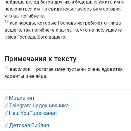
пойдёшь вслед богов других, и будешь служить им и
поклоняться им, то свидетельствуюсь вам сегодня,
что вы погибнете;
20
как народы, которые Господь истребляет от лица
вашего, так погибнете
и вы
за то, что не послушаете
гласа Господа, Бога вашего.
Примечания к тексту
15
василиск — рогатая змея пустыни, очень ядовитая,
ядовиты и ее яйца.
//
Медиа кит
//
Telegram недокнижника
//
Наш YouTube канал
//
Детская Библия