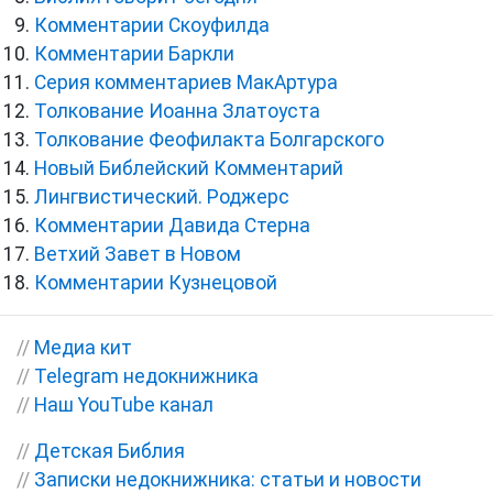
Комментарии Скоуфилда
Комментарии Баркли
Серия комментариев МакАртура
Толкование Иоанна Златоуста
Толкование Феофилакта Болгарского
Новый Библейский Комментарий
Лингвистический. Роджерс
Комментарии Давида Стерна
Ветхий Завет в Новом
Комментарии Кузнецовой
//
Медиа кит
//
Telegram недокнижника
//
Наш YouTube канал
//
Детская Библия
//
Записки недокнижника: статьи и новости