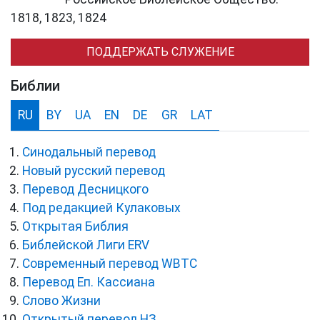
1818, 1823, 1824
ПОДДЕРЖАТЬ СЛУЖЕНИЕ
Библии
RU
BY
UA
EN
DE
GR
LAT
Синодальный перевод
Новый русский перевод
Перевод Десницкого
Под редакцией Кулаковых
Открытая Библия
Библейской Лиги ERV
Cовременный перевод WBTC
Перевод Еп. Кассиана
Слово Жизни
Открытый перевод НЗ