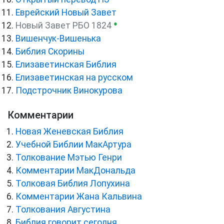
Еврейский Новый Завет
●
Новый Завет РБО 1824
Вишенчук-Вишенька
Библия Скорины
Елизаветинская Библия
Елизаветинская на русском
Подстрочник Винокурова
Комментарии
Новая Женевская Библия
Учебной Библии МакАртура
Толкование Мэтью Генри
Комментарии МакДональда
Толковая Библия Лопухина
Комментарии Жана Кальвина
Толкования Августина
Библия говорит сегодня