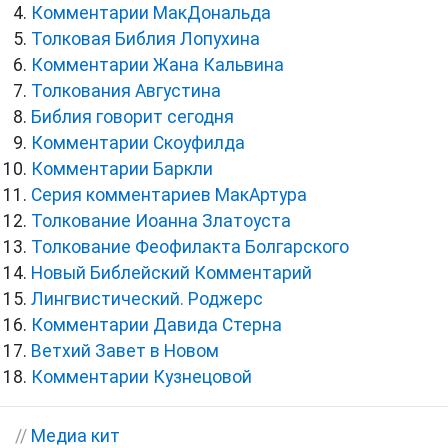
Комментарии МакДональда
Толковая Библия Лопухина
Комментарии Жана Кальвина
Толкования Августина
Библия говорит сегодня
Комментарии Скоуфилда
Комментарии Баркли
Серия комментариев МакАртура
Толкование Иоанна Златоуста
Толкование Феофилакта Болгарского
Новый Библейский Комментарий
Лингвистический. Роджерс
Комментарии Давида Стерна
Ветхий Завет в Новом
Комментарии Кузнецовой
//
Медиа кит