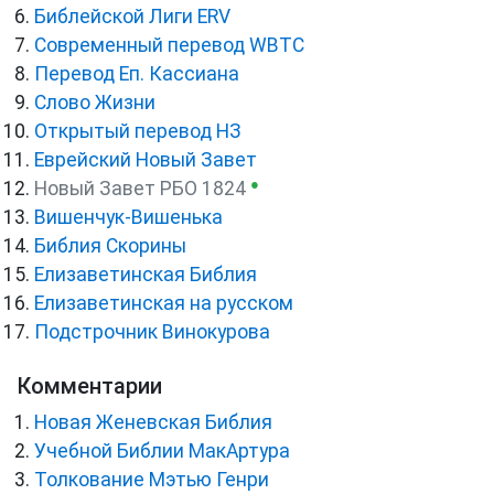
Библейской Лиги ERV
Cовременный перевод WBTC
Перевод Еп. Кассиана
Слово Жизни
Открытый перевод НЗ
Еврейский Новый Завет
●
Новый Завет РБО 1824
Вишенчук-Вишенька
Библия Скорины
Елизаветинская Библия
Елизаветинская на русском
Подстрочник Винокурова
Комментарии
Новая Женевская Библия
Учебной Библии МакАртура
Толкование Мэтью Генри