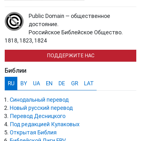
Public Domain — общественное
достояние.
Российское Библейское Общество.
1818, 1823, 1824
ПОДДЕРЖИТЕ НАС
Библии
RU
BY
UA
EN
DE
GR
LAT
Синодальный перевод
Новый русский перевод
Перевод Десницкого
Под редакцией Кулаковых
Открытая Библия
Библейской Лиги ERV