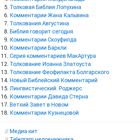
Толковая Библия Лопухина
Комментарии Жана Кальвина
Толкования Августина
Библия говорит сегодня
Комментарии Скоуфилда
Комментарии Баркли
Серия комментариев МакАртура
Толкование Иоанна Златоуста
Толкование Феофилакта Болгарского
Новый Библейский Комментарий
Лингвистический. Роджерс
Комментарии Давида Стерна
Ветхий Завет в Новом
Комментарии Кузнецовой
//
Медиа кит
//
Telegram недокнижника