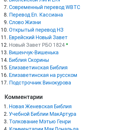
Cовременный перевод WBTC
Перевод Еп. Кассиана
Слово Жизни
Открытый перевод НЗ
Еврейский Новый Завет
●
Новый Завет РБО 1824
Вишенчук-Вишенька
Библия Скорины
Елизаветинская Библия
Елизаветинская на русском
Подстрочник Винокурова
Комментарии
Новая Женевская Библия
Учебной Библии МакАртура
Толкование Мэтью Генри
Комментарии МакДональда