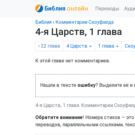
Библия
онлайн
Переводы
Ауд
Библия
›
Комментарии Скоуфилда
4-я Царств, 1 глава
‹ 22
глава
4 Царств
1
глава
Ско
К этой главе нет комментариев.
Нашли в тексте
ошибку
? Выделите её и
4-я Царств, 1 глава. Комментарии Скоуфил
Обратите внимание
! Номера стихов — это
переводов, параллельными ссылками, текс