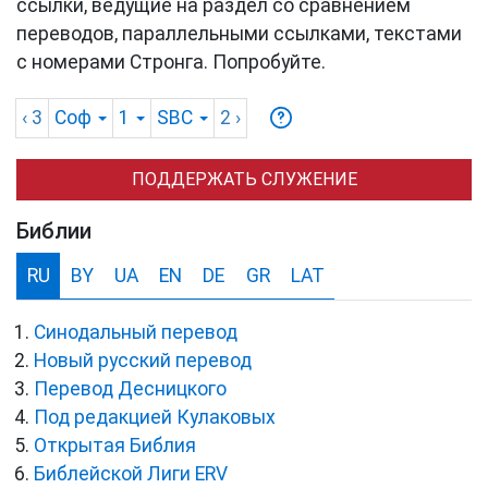
ссылки, ведущие на раздел со сравнением
переводов, параллельными ссылками, текстами
с номерами Стронга. Попробуйте.
‹ 3
Соф
1
SBC
2
›
ПОДДЕРЖАТЬ СЛУЖЕНИЕ
Библии
RU
BY
UA
EN
DE
GR
LAT
Синодальный перевод
Новый русский перевод
Перевод Десницкого
Под редакцией Кулаковых
Открытая Библия
Библейской Лиги ERV