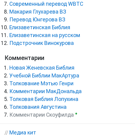
Cовременный перевод WBTC
Макария Глухарева ВЗ
Перевод Юнгерова ВЗ
Елизаветинская Библия
Елизаветинская на русском
Подстрочник Винокурова
Комментарии
Новая Женевская Библия
Учебной Библии МакАртура
Толкование Мэтью Генри
Комментарии МакДональда
Толковая Библия Лопухина
Толкования Августина
●
Комментарии Скоуфилда
//
Медиа кит