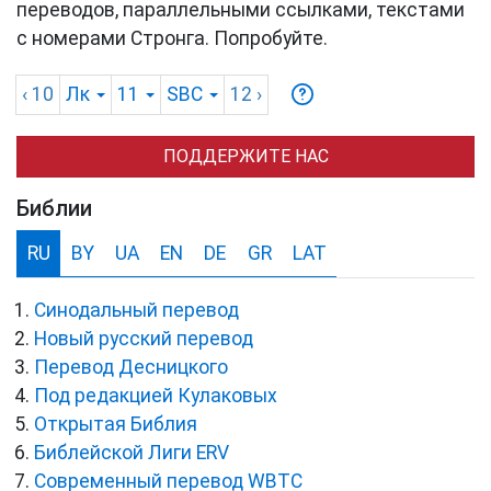
переводов, параллельными ссылками, текстами
с номерами Стронга. Попробуйте.
‹ 10
Лк
11
SBC
12
›
ПОДДЕРЖИТЕ НАС
Библии
RU
BY
UA
EN
DE
GR
LAT
Синодальный перевод
Новый русский перевод
Перевод Десницкого
Под редакцией Кулаковых
Открытая Библия
Библейской Лиги ERV
Cовременный перевод WBTC