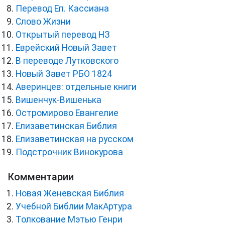
Перевод Еп. Кассиана
Слово Жизни
Открытый перевод НЗ
Еврейский Новый Завет
В переводе Лутковского
Новый Завет РБО 1824
Аверинцев: отдельные книги
Вишенчук-Вишенька
Остромирово Евангелие
Елизаветинская Библия
Елизаветинская на русском
Подстрочник Винокурова
Комментарии
Новая Женевская Библия
Учебной Библии МакАртура
Толкование Мэтью Генри