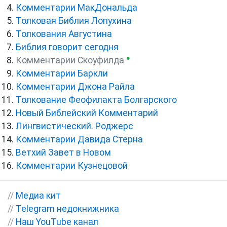
Комментарии МакДональда
Толковая Библия Лопухина
Толкования Августина
Библия говорит сегодня
●
Комментарии Скоуфилда
Комментарии Баркли
Комментарии Джона Райла
Толкование Феофилакта Болгарского
Новый Библейский Комментарий
Лингвистический. Роджерс
Комментарии Давида Стерна
Ветхий Завет в Новом
Комментарии Кузнецовой
//
Медиа кит
//
Telegram недокнижника
//
Наш YouTube канал