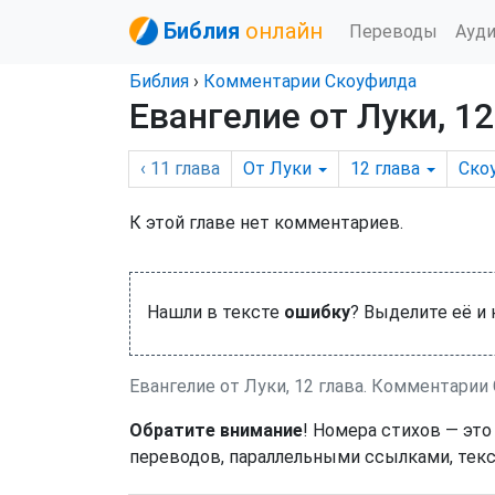
Библия
онлайн
Переводы
Ауд
Библия
›
Комментарии Скоуфилда
Евангелие от Луки, 12
‹ 11
глава
От Луки
12
глава
Ско
К этой главе нет комментариев.
Нашли в тексте
ошибку
? Выделите её и
Евангелие от Луки, 12 глава. Комментарии
Обратите внимание
! Номера стихов — это
переводов, параллельными ссылками, текс