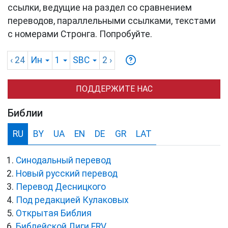
ссылки, ведущие на раздел со сравнением
переводов, параллельными ссылками, текстами
с номерами Стронга. Попробуйте.
‹ 24
Ин
1
SBC
2
›
ПОДДЕРЖИТЕ НАС
Библии
RU
BY
UA
EN
DE
GR
LAT
Синодальный перевод
Новый русский перевод
Перевод Десницкого
Под редакцией Кулаковых
Открытая Библия
Библейской Лиги ERV