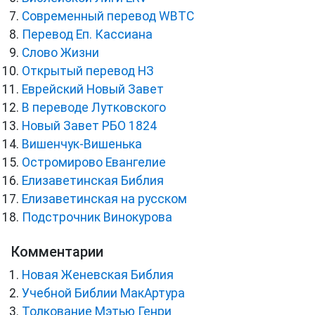
Cовременный перевод WBTC
Перевод Еп. Кассиана
Слово Жизни
Открытый перевод НЗ
Еврейский Новый Завет
В переводе Лутковского
Новый Завет РБО 1824
Вишенчук-Вишенька
Остромирово Евангелие
Елизаветинская Библия
Елизаветинская на русском
Подстрочник Винокурова
Комментарии
Новая Женевская Библия
Учебной Библии МакАртура
Толкование Мэтью Генри