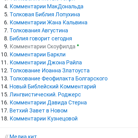
Комментарии МакДональда
Толковая Библия Лопухина
Комментарии Жана Кальвина
Толкования Августина
Библия говорит сегодня
●
Комментарии Скоуфилда
Комментарии Баркли
Комментарии Джона Райла
Толкование Иоанна Златоуста
Толкование Феофилакта Болгарского
Новый Библейский Комментарий
Лингвистический. Роджерс
Комментарии Давида Стерна
Ветхий Завет в Новом
Комментарии Кузнецовой
//
Медиа кит