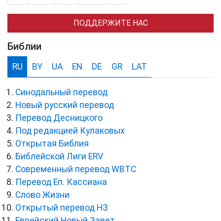
ПОДДЕРЖИТЕ НАС
Библии
RU
BY
UA
EN
DE
GR
LAT
Синодальный перевод
Новый русский перевод
Перевод Десницкого
Под редакцией Кулаковых
Открытая Библия
Библейской Лиги ERV
Cовременный перевод WBTC
Перевод Еп. Кассиана
Слово Жизни
Открытый перевод НЗ
Еврейский Новый Завет