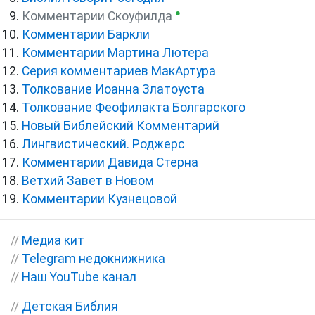
●
Комментарии Скоуфилда
Комментарии Баркли
Комментарии Мартина Лютера
Серия комментариев МакАртура
Толкование Иоанна Златоуста
Толкование Феофилакта Болгарского
Новый Библейский Комментарий
Лингвистический. Роджерс
Комментарии Давида Стерна
Ветхий Завет в Новом
Комментарии Кузнецовой
//
Медиа кит
//
Telegram недокнижника
//
Наш YouTube канал
//
Детская Библия