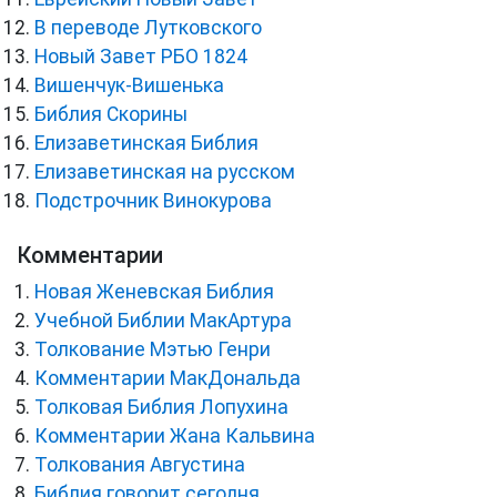
В переводе Лутковского
Новый Завет РБО 1824
Вишенчук-Вишенька
Библия Скорины
Елизаветинская Библия
Елизаветинская на русском
Подстрочник Винокурова
Комментарии
Новая Женевская Библия
Учебной Библии МакАртура
Толкование Мэтью Генри
Комментарии МакДональда
Толковая Библия Лопухина
Комментарии Жана Кальвина
Толкования Августина
Библия говорит сегодня