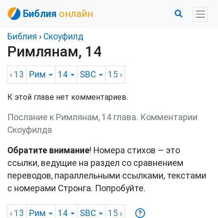
Библия
онлайн
Библия
›
Скоуфилд
Римлянам, 14
‹ 13
Рим
14
SBC
15
›
К этой главе нет комментариев.
Послание к Римлянам, 14 глава. Комментарии
Скоуфилда
Обратите внимание
! Номера стихов — это
ссылки, ведущие на раздел со сравнением
переводов, параллельными ссылками, текстами
с номерами Стронга. Попробуйте.
‹ 13
Рим
14
SBC
15
›