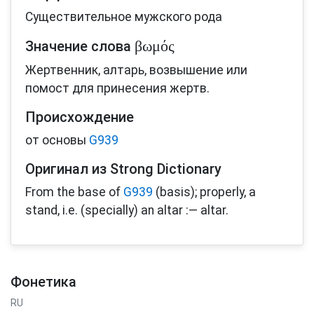
Существительное мужского рода
βωμός
Значение слова
Жертвенник, алтарь, возвышение или
помост для принесения жертв.
Происхождение
от основы
G939
Оригинал из Strong Dictionary
From the base of
G939
(basis); properly, a
stand, i.e. (specially) an altar :— altar.
Фонетика
RU