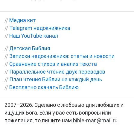
//
Медиа кит
//
Telegram недокнижника
//
Наш YouTube канал
//
Детская Библия
//
Записки недокнижника: статьи и новости
//
Сравнение стихов и анализ текста
//
Параллельное чтение двух переводов
//
План чтения Библии на каждый день
//
Бесплатно скачать Библию
2007–2026. Сделано с любовью для любящих и
ищущих Бога. Если у вас есть вопросы или
пожелания, то пишите нам
bible-man@mail.ru
.