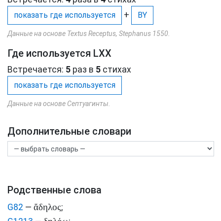
+
показать где используется
BY
Данные на основе Textus Receptus, Stephanus 1550.
Где используется LXX
Встречается:
5
раз в
5
стихах
показать где используется
Данные на основе Септуагинты.
Дополнительные словари
Родственные слова
ἄδηλος
G82
—
;