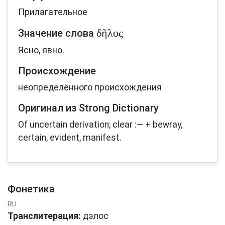
Прилагательное
δῆλος
Значение слова
Ясно, явно.
Происхождение
неопределённого происхождения
Оригинал из Strong Dictionary
Of uncertain derivation; clear :— + bewray,
certain, evident, manifest.
Фонетика
RU
Транслитерация:
дэлос