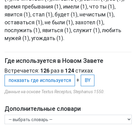
время пребывания (1), имели (1), что ты (1),
явится (1), стал (1), будет (1), нечистым (1),
оставаться (1), не были (1), захотел (1),
послужить (1), явиться (1), служит (1), любить
мужей (1), угождать (1).
Где используется в Новом Завете
Встречается:
126
раз в
124
стихах
+
показать где используется
BY
Данные на основе Textus Receptus, Stephanus 1550.
Дополнительные словари