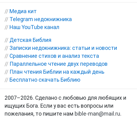
//
Медиа кит
//
Telegram недокнижника
//
Наш YouTube канал
//
Детская Библия
//
Записки недокнижника: статьи и новости
//
Сравнение стихов и анализ текста
//
Параллельное чтение двух переводов
//
План чтения Библии на каждый день
//
Бесплатно скачать Библию
2007–2026. Сделано с любовью для любящих и
ищущих Бога. Если у вас есть вопросы или
пожелания, то пишите нам
bible-man@mail.ru
.