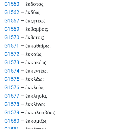
ἔκδοτος
G1560
—
;
ἐκδύω
G1562
—
;
ἐκζητέω
G1567
—
;
ἔκθαμβος
G1569
—
;
ἔκθετος
G1570
—
;
ἐκκαθαίρω
G1571
—
;
ἐκκαίω
G1572
—
;
ἐκκακέω
G1573
—
;
ἐκκεντέω
G1574
—
;
ἐκκλάω
G1575
—
;
ἐκκλείω
G1576
—
;
ἐκκλησία
G1577
—
;
ἐκκλίνω
G1578
—
;
ἐκκολυμβάω
G1579
—
;
ἐκκομίζω
G1580
—
;