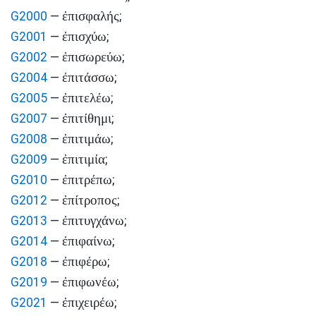
ἐπισφαλής
G2000
—
;
ἐπισχύω
G2001
—
;
ἐπισωρεύω
G2002
—
;
ἐπιτάσσω
G2004
—
;
ἐπιτελέω
G2005
—
;
ἐπιτίθημι
G2007
—
;
ἐπιτιμάω
G2008
—
;
ἐπιτιμία
G2009
—
;
ἐπιτρέπω
G2010
—
;
ἐπίτροπος
G2012
—
;
ἐπιτυγχάνω
G2013
—
;
ἐπιφαίνω
G2014
—
;
ἐπιφέρω
G2018
—
;
ἐπιφωνέω
G2019
—
;
ἐπιχειρέω
G2021
—
;