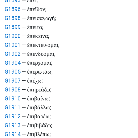
ἐπεί
G1893
—
;
ἐπεῖδον
G1896
—
;
ἐπεισαγωγή
G1898
—
;
ἔπειτα
G1899
—
;
ἐπέκεινα
G1900
—
;
ἐπεκτείνομαι
G1901
—
;
ἐπενδύομαι
G1902
—
;
ἐπέρχομαι
G1904
—
;
ἐπερωτάω
G1905
—
;
ἐπέχω
G1907
—
;
ἐπηρεάζω
G1908
—
;
ἐπιβαίνω
G1910
—
;
ἐπιβάλλω
G1911
—
;
ἐπιβαρέω
G1912
—
;
ἐπιβιβάζω
G1913
—
;
ἐπιβλέπω
G1914
—
;