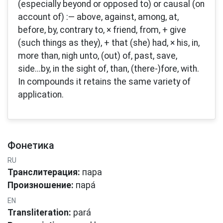
(especially beyond or opposed to) or causal (on
account of) :— above, against, among, at,
before, by, contrary to, × friend, from, + give
(such things as they), + that (she) had, × his, in,
more than, nigh unto, (out) of, past, save,
side...by, in the sight of, than, (there-)fore, with.
In compounds it retains the same variety of
application.
Фонетика
RU
Транслитерация:
пара
Произношение:
пара́
EN
Transliteration:
pará