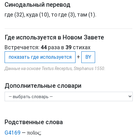
Синодальный перевод
где (32), куда (10), то где (3), там (1).
Где используется в Новом Завете
Встречается:
44
раза в
39
стихах
+
показать где используется
BY
Данные на основе Textus Receptus, Stephanus 1550.
Дополнительные словари
Родственные слова
ποῖος
G4169
—
;