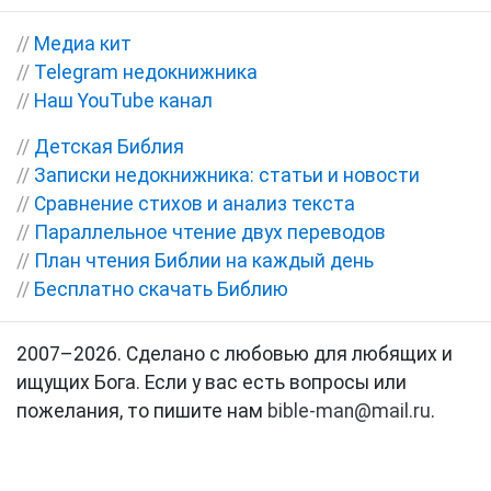
//
Медиа кит
//
Telegram недокнижника
//
Наш YouTube канал
//
Детская Библия
//
Записки недокнижника: статьи и новости
//
Сравнение стихов и анализ текста
//
Параллельное чтение двух переводов
//
План чтения Библии на каждый день
//
Бесплатно скачать Библию
2007–2026. Сделано с любовью для любящих и
ищущих Бога. Если у вас есть вопросы или
пожелания, то пишите нам
bible-man@mail.ru
.