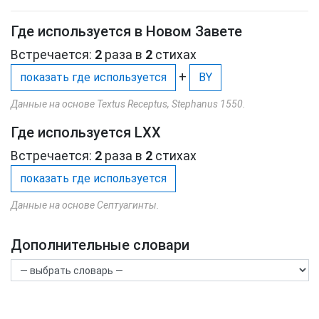
Где используется в Новом Завете
Встречается:
2
раза в
2
стихах
+
показать где используется
BY
Данные на основе Textus Receptus, Stephanus 1550.
Где используется LXX
Встречается:
2
раза в
2
стихах
показать где используется
Данные на основе Септуагинты.
Дополнительные словари