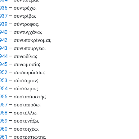
συντρέχω
936
—
;
συντρίβω
937
—
;
σύντροφος
939
—
;
συντυγχάνω
940
—
;
συνυποκρίνομαι
942
—
;
συνυπουργέω
943
—
;
συνωδίνω
944
—
;
συνωμοσία
945
—
;
συσπαράσσω
952
—
;
σύσσημον
953
—
;
σύσσωμος
954
—
;
συστασιαστής
955
—
;
συσταυρόω
957
—
;
συστέλλω
958
—
;
συστενάζω
959
—
;
συστοιχέω
960
—
;
συστρατιώτης
961
—
;