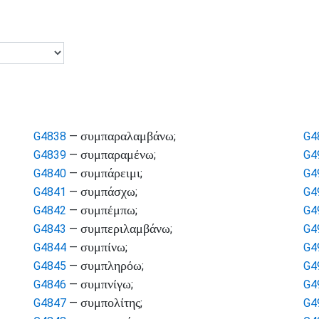
συμπαραλαμβάνω
G4838
—
;
G4
συμπαραμένω
G4839
—
;
G4
συμπάρειμι
G4840
—
;
G4
συμπάσχω
G4841
—
;
G4
συμπέμπω
G4842
—
;
G4
συμπεριλαμβάνω
G4843
—
;
G4
συμπίνω
G4844
—
;
G4
συμπληρόω
G4845
—
;
G4
συμπνίγω
G4846
—
;
G4
συμπολίτης
G4847
—
;
G4