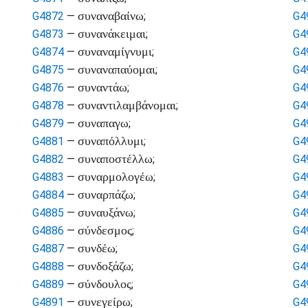
συναναβαίνω
G4872
—
;
G4
συνανάκειμαι
G4873
—
;
G4
συναναμίγνυμι
G4874
—
;
G4
συναναπαύομαι
G4875
—
;
G4
συναντάω
G4876
—
;
G4
συναντιλαμβάνομαι
G4878
—
;
G4
συναπαγω
G4879
—
;
G4
συναπόλλυμι
G4881
—
;
G4
συναποστέλλω
G4882
—
;
G4
συναρμολογέω
G4883
—
;
G4
συναρπάζω
G4884
—
;
G4
συναυξάνω
G4885
—
;
G4
σύνδεσμος
G4886
—
;
G4
συνδέω
G4887
—
;
G4
συνδοξάζω
G4888
—
;
G4
σύνδουλος
G4889
—
;
G4
συνεγείρω
G4891
—
;
G4