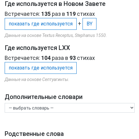
Где используется в Новом Завете
Встречается:
135
раз в
119
стихах
+
показать где используется
BY
Данные на основе Textus Receptus, Stephanus 1550.
Где используется LXX
Встречается:
104
раза в
93
стихах
показать где используется
Данные на основе Септуагинты.
Дополнительные словари
Родственные слова