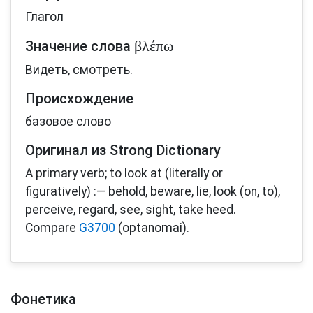
Глагол
βλέπω
Значение слова
Видеть, смотреть.
Происхождение
базовое слово
Оригинал из Strong Dictionary
A primary verb; to look at (literally or
figuratively) :— behold, beware, lie, look (on, to),
perceive, regard, see, sight, take heed.
Compare
G3700
(optanomai).
Фонетика