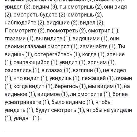
увидел (3), видим (3), ты смотришь (2), они видя
(2), смотреть будете (2), смотришь (2),
наблюдайте (2), видящие (2), видел (2),
Посмотрите (2), посмотреть (2), смотрит (1),
глазами (1), вы видите (1), видящими (1), они
своими глазами смотрят (1), замечайте (1), Ты
видишь (1), остерегайтесь (1), когда (1), зрение
(1), озирающийся (1), увидит (1), зрячим (1),
озирались (1), в глазах (1), взгляни (1), не видел
(1), что видит (1), увидишь (1), лежащей (1), очами
(1), когда видит (1), берегись (1), мы видим (1), на
видимое (1), видимое (1), ли смотрите (1), более
усматриваете (1), было видимо (1), чтобы
увидеть (1), будут смотреть (1), чтобы не увидели
(1), увидят (1).