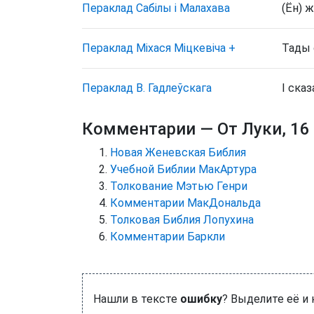
Пераклад Сабілы і Малахава
(Ён) ж
Пераклад Міхася Міцкевіча
+
Тады 
Пераклад В. Гадлеўскага
І сказ
Комментарии
— От Луки, 16
Новая Женевская Библия
Учебной Библии МакАртура
Толкование Мэтью Генри
Комментарии МакДональда
Толковая Библия Лопухина
Комментарии Баркли
Нашли в тексте
ошибку
? Выделите её и