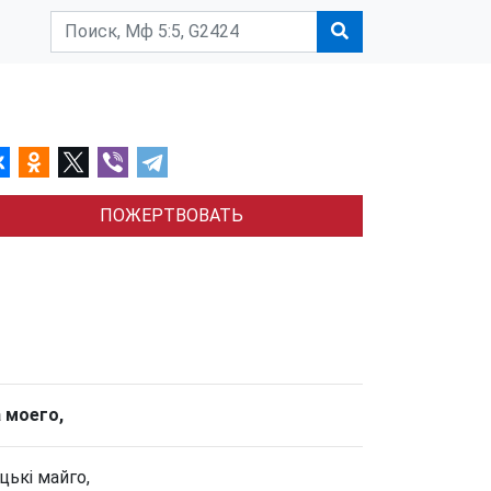
ПОЖЕРТВОВАТЬ
а моего,
цькі майго,