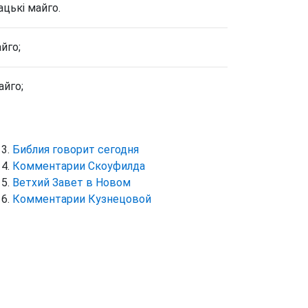
ацькі майго.
йго;
айго;
Библия говорит сегодня
Комментарии Скоуфилда
Ветхий Завет в Новом
Комментарии Кузнецовой