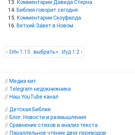
Комментарии Давида Стерна
Библия говорит сегодня
Комментарии Скоуфилда
Ветхий Завет в Новом
‹
3Ин
1:15
выбрать
Иуд
1:2 ›
//
Медиа кит
//
Telegram недокнижника
//
Наш YouTube канал
//
Детская Библия
//
Блог. Новости и размышления
//
Сравнение стихов и анализ текста
//
Параллельное чтение двух переводов