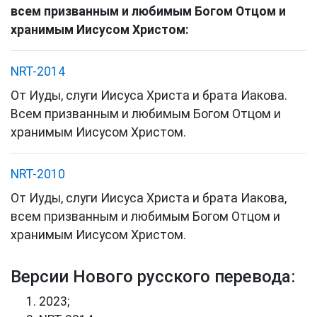
всем
призванным
и
любимым
Богом
Отцом
и
хранимым
Иисусом
Христом
:
NRT-2014
От
Иуды
,
слуги
Иисуса
Христа
и
брата
Иакова
.
Всем
призванным
и
любимым
Богом
Отцом
и
хранимым
Иисусом
Христом
.
NRT-2010
От
Иуды
,
слуги
Иисуса
Христа
и
брата
Иакова
,
всем
призванным
и
любимым
Богом
Отцом
и
хранимым
Иисусом
Христом
.
Версии Нового русского перевода:
2023;