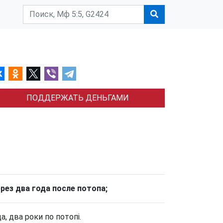
ПОДДЕРЖАТЬ ДЕНЬГАМИ
рез два года после потопа;
а, два роки по потопі.