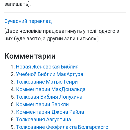
залишать].
Сучасний переклад
[
Двоє чоловіків працюватимуть у полі: одного з
них буде взято, а другий залишиться».
]
Комментарии
Новая Женевская Библия
Учебной Библии МакАртура
Толкование Мэтью Генри
Комментарии МакДональда
Толковая Библия Лопухина
Комментарии Баркли
Комментарии Джона Райла
Толкования Августина
Толкование Феофилакта Болгарского