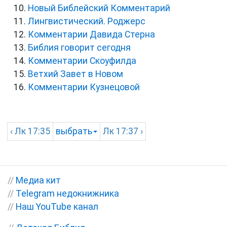
Новый Библейский Комментарий
Лингвистический. Роджерс
Комментарии Давида Стерна
Библия говорит сегодня
Комментарии Скоуфилда
Ветхий Завет в Новом
Комментарии Кузнецовой
‹
Лк
17:35
выбрать
Лк
17:37 ›
//
Медиа кит
//
Telegram недокнижника
//
Наш YouTube канал