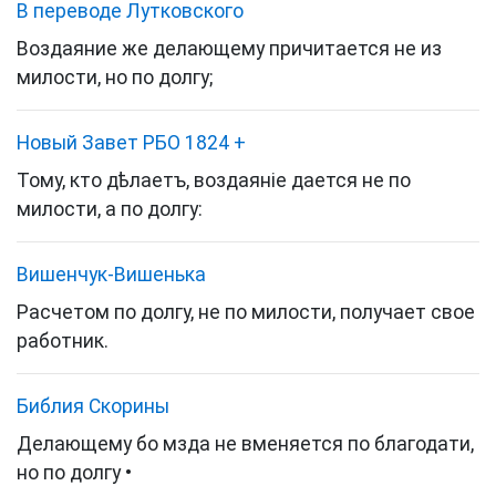
В переводе Лутковского
Воздаяние же делающему причитается не из
милости, но по долгу;
Новый Завет РБО 1824
+
Тому, кто дѣлаетъ, воздаяніе дается не по
милости, а по долгу:
Вишенчук-Вишенька
Расчетом по долгу, не по милости, получает свое
работник.
Библия Скорины
Делающему бо мзда не вменяется по благодати,
но по долгу •