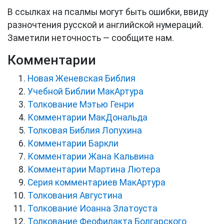
В ссылках на псалмы могут быть ошибки, ввиду
разночтения русской и английской нумераций.
Заметили неточность — сообщите нам.
Комментарии
Новая Женевская Библия
Учебной Библии МакАртура
Толкование Мэтью Генри
Комментарии МакДональда
Толковая Библия Лопухина
Комментарии Баркли
Комментарии Жана Кальвина
Комментарии Мартина Лютера
Серия комментариев МакАртура
Толкования Августина
Толкование Иоанна Златоуста
Толкование Феофилакта Болгарского