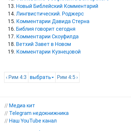
Новый Библейский Комментарий
Лингвистический. Роджерс
Комментарии Давида Стерна
Библия говорит сегодня
Комментарии Скоуфилда
Ветхий Завет в Новом
Комментарии Кузнецовой
‹
Рим
4:3
выбрать
Рим
4:5 ›
//
Медиа кит
//
Telegram недокнижника
//
Наш YouTube канал