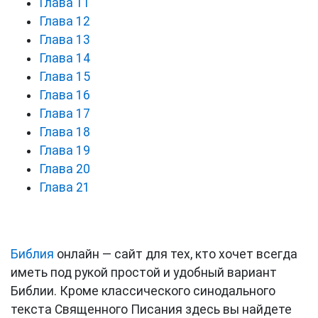
Глава 11
Глава 12
Глава 13
Глава 14
Глава 15
Глава 16
Глава 17
Глава 18
Глава 19
Глава 20
Глава 21
Библия
онлайн — сайт для тех, кто хочет всегда
иметь под рукой простой и удобный вариант
Библии. Кроме классического синодального
текста Священного Писания здесь вы найдете