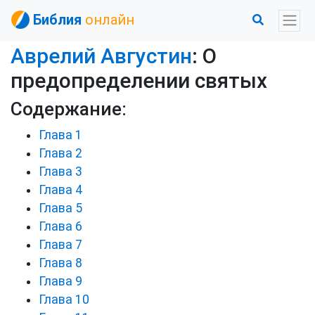
Библия
онлайн
Аврелий Августин
: О
предопределении святых
Содержание:
Глава 1
Глава 2
Глава 3
Глава 4
Глава 5
Глава 6
Глава 7
Глава 8
Глава 9
Глава 10