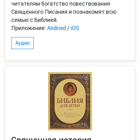
читателям богатство повествования
Священного Писания и познакомят всю
семью с Библией.
Приложение:
Android
/
iOS
Аудио
Священная история