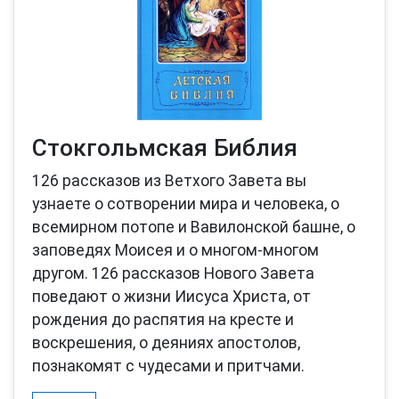
Стокгольмская Библия
126 рассказов из Ветхого Завета вы
узнаете о сотворении мира и человека, о
всемирном потопе и Вавилонской башне, о
заповедях Моисея и о многом-многом
другом. 126 рассказов Нового Завета
поведают о жизни Иисуса Христа, от
рождения до распятия на кресте и
воскрешения, о деяниях апостолов,
познакомят с чудесами и притчами.