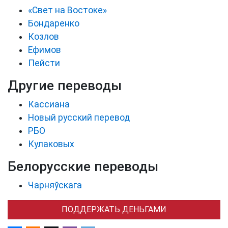
«Свет на Востоке»
Бондаренко
Козлов
Ефимов
Пейсти
Другие переводы
Кассиана
Новый русский перевод
РБО
Кулаковых
Белорусские переводы
Чарняўскага
ПОДДЕРЖАТЬ ДЕНЬГАМИ