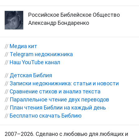
Российское Библейское Общество
Александр Бондаренко
//
Медиа кит
//
Telegram недокнижника
//
Наш YouTube канал
//
Детская Библия
//
Записки недокнижника: статьи и новости
//
Сравнение стихов и анализ текста
//
Параллельное чтение двух переводов
//
План чтения Библии на каждый день
//
Бесплатно скачать Библию
2007–2026. Сделано с любовью для любящих и