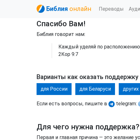
Библия
онлайн
Переводы
Ауд
Спасибо Вам!
Библия говорит нам:
Каждый уделяй по расположению с
2Кор 9:7
Варианты как оказать поддержку
для России
для Беларуси
других
Если есть вопросы, пишите в
telegram:
Для чего нужна поддержка?
Первая и главная причина — это желание 