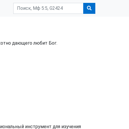
хотно дающего любит Бог.
циональный инструмент для изучения