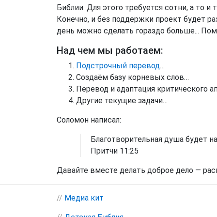
Библии. Для этого требуется сотни, а то и
Конечно, и без поддержки проект будет разв
день можно сделать гораздо больше... По
Над чем мы работаем:
Подстрочный перевод
…
Создаём базу корневых слов…
Перевод и адаптация критического ап
Другие текущие задачи…
Соломон написал:
Благотворительная душа будет нас
Притчи 11:25
Давайте вместе делать доброе дело — рас
//
Медиа кит