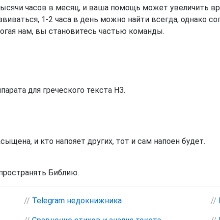
 тысячи часов в месяц, и ваша помощь может увеличить вр
иваться, 1-2 часа в день можно найти всегда, однако согла
могая нам, вы становитесь частью команды.
парата для греческого текста НЗ.
ыщена, и кто напояет других, тот и сам напоен будет.
пространять Библию.
//
Telegram недокнижника
//