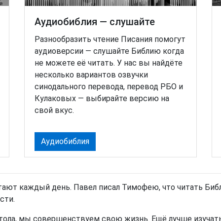
Аудиобиблия — слушайте
Разнообразить чтение Писания помогут
аудиоверсии — слушайте Библию когда
не можете её читать. У нас вы найдёте
несколько вариантов озвучки
синодального перевода, перевод РБО и
Кулаковых — выбирайте версию на
свой вкус.
Аудиобиблия
тают каждый день. Павел писал Тимофею, что читать Библи
сти.
тола, мы совершенствуем свою жизнь. Ещё лучше изучать