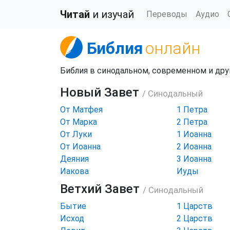
Читай
и изучай
Переводы
Аудио
Библия
онлайн
Библия в синодальном, современном и дру
Новый Завет
/
Синодальный
От Матфея
1 Петра
От Марка
2 Петра
От Луки
1 Иоанна
От Иоанна
2 Иоанна
Деяния
3 Иоанна
Иакова
Иуды
Ветхий Завет
/
Синодальный
Бытие
1 Царств
Исход
2 Царств