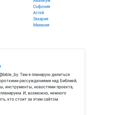
Аввакум
Софония
Аггей
Захария
Малахия
y
 @bible_by. Там я планирую делиться
короткими рассуждениями над Библией,
сы, инструменты, новостями проекта,
 планируем. И, возможно, немного
ть, кто стоит за этим сайтом.