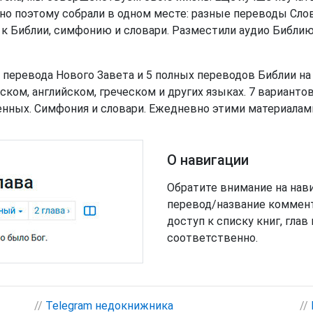
нно поэтому собрали в одном месте: разные переводы Сло
 к Библии, симфонию и словари. Разместили аудио Библию
 перевода Нового Завета и 5 полных переводов Библии на 
ком, английском, греческом и других языках. 7 вариантов
нных. Симфония и словари. Ежедневно этими материалами
О навигации
Обратите внимание на нави
перевод/название коммент
доступ к списку книг, гла
соответственно.
//
Telegram недокнижника
//