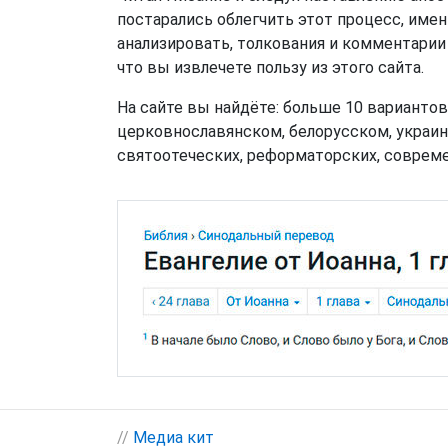
постарались облегчить этот процесс, име
анализировать, толкования и комментарии
что вы извлечете пользу из этого сайта.
На сайте вы найдёте: больше 10 вариантов
церковнославянском, белорусском, украинс
святоотеческих, реформаторских, совреме
//
Медиа кит