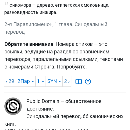
15
сикомора — дерево, египетская смоковница,
разновидность инжира.
2-я Паралипоменон, 1 глава. Синодальный
перевод
Обратите внимание
! Номера стихов — это
ссылки, ведущие на раздел со сравнением
переводов, параллельными ссылками, текстами
с номерами Стронга. Попробуйте.
‹ 29
2Пар
1
SYN
2
›
Public Domain — общественное
достояние.
Синодальный перевод, 66 канонических
книг.