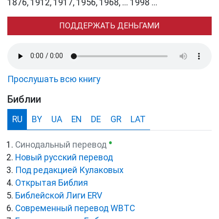
1876, 1912, 1917, 1956, 1968, ... 1998 ...
ПОДДЕРЖАТЬ ДЕНЬГАМИ
Прослушать всю книгу
Библии
RU
BY
UA
EN
DE
GR
LAT
●
Синодальный перевод
Новый русский перевод
Под редакцией Кулаковых
Открытая Библия
Библейской Лиги ERV
Cовременный перевод WBTC