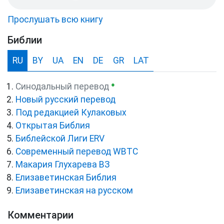
Прослушать всю книгу
Библии
RU
BY
UA
EN
DE
GR
LAT
●
Синодальный перевод
Новый русский перевод
Под редакцией Кулаковых
Открытая Библия
Библейской Лиги ERV
Cовременный перевод WBTC
Макария Глухарева ВЗ
Елизаветинская Библия
Елизаветинская на русском
Комментарии