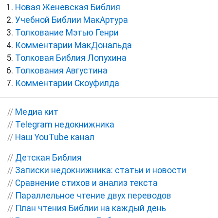
Новая Женевская Библия
Учебной Библии МакАртура
Толкование Мэтью Генри
Комментарии МакДональда
Толковая Библия Лопухина
Толкования Августина
Комментарии Скоуфилда
//
Медиа кит
//
Telegram недокнижника
//
Наш YouTube канал
//
Детская Библия
//
Записки недокнижника: статьи и новости
//
Сравнение стихов и анализ текста
//
Параллельное чтение двух переводов
//
План чтения Библии на каждый день