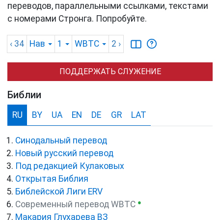
переводов, параллельными ссылками, текстами
с номерами Стронга. Попробуйте.
‹ 34
Нав
1
WBTC
2
›
ПОДДЕРЖАТЬ СЛУЖЕНИЕ
Библии
RU
BY
UA
EN
DE
GR
LAT
Синодальный перевод
Новый русский перевод
Под редакцией Кулаковых
Открытая Библия
Библейской Лиги ERV
●
Cовременный перевод WBTC
Макария Глухарева ВЗ