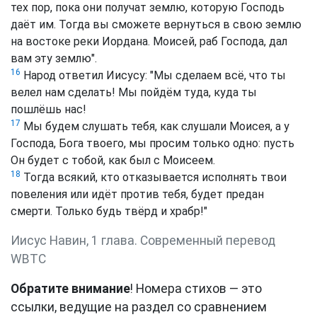
тех пор, пока они получат землю, которую Господь
даёт им. Тогда вы сможете вернуться в свою землю
на востоке реки Иордана. Моисей, раб Господа, дал
вам эту землю".
16
Народ ответил Иисусу: "Мы сделаем всё, что ты
велел нам сделать! Мы пойдём туда, куда ты
пошлёшь нас!
17
Мы будем слушать тебя, как слушали Моисея, а у
Господа, Бога твоего, мы просим только одно: пусть
Он будет с тобой, как был с Моисеем.
18
Тогда всякий, кто отказывается исполнять твои
повеления или идёт против тебя, будет предан
смерти. Только будь твёрд и храбр!"
Иисус Навин, 1 глава. Cовременный перевод
WBTC
Обратите внимание
! Номера стихов — это
ссылки, ведущие на раздел со сравнением