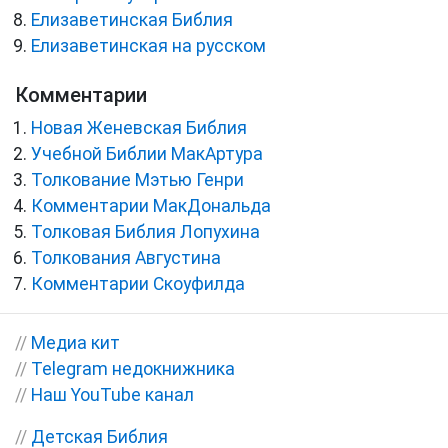
Елизаветинская Библия
Елизаветинская на русском
Комментарии
Новая Женевская Библия
Учебной Библии МакАртура
Толкование Мэтью Генри
Комментарии МакДональда
Толковая Библия Лопухина
Толкования Августина
Комментарии Скоуфилда
//
Медиа кит
//
Telegram недокнижника
//
Наш YouTube канал
//
Детская Библия